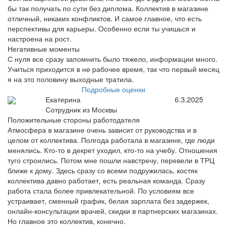
бы так получать по сути без диплома. Коллектив в магазине
отличный, никаких конфликтов. И самое главное, что есть
перспективы для карьеры. Особенно если ты учишься и
настроена на рост.
Негативные моменты
С нуля все сразу запомнить было тяжело, информации много.
Учиться приходится в не рабочее время, так что первый месяц
я на это половину выходные тратила.
Подробные оценки
Екатерина
6.3.2025
Сотрудник из Москвы
Положительные стороны работодателя
Атмосфера в магазине очень зависит от руководства и в
целом от коллектива. Полгода работала в магазине, где люди
менялись. Кто-то в декрет уходил, кто-то на учебу. Отношения
туго строились. Потом мне пошли навстречу, перевели в ТРЦ
ближе к дому. Здесь сразу со всеми подружилась, костяк
коллектива давно работает, есть реальная команда. Сразу
работа стала более привлекательной. По условиям все
устраивает, сменный график, белая зарплата без задержек,
онлайн-консультации врачей, скидки в партнерских магазинах.
Но главное это коллектив, конечно.