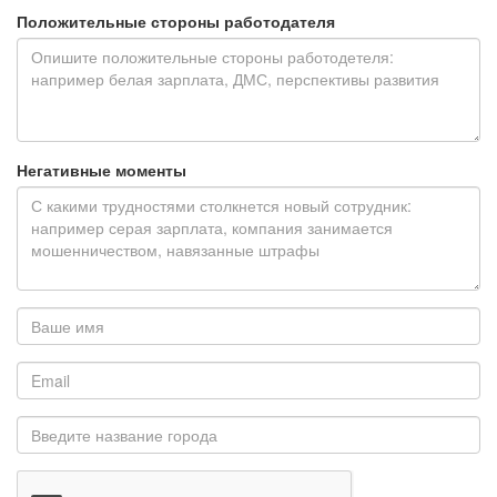
Положительные стороны работодателя
Негативные моменты