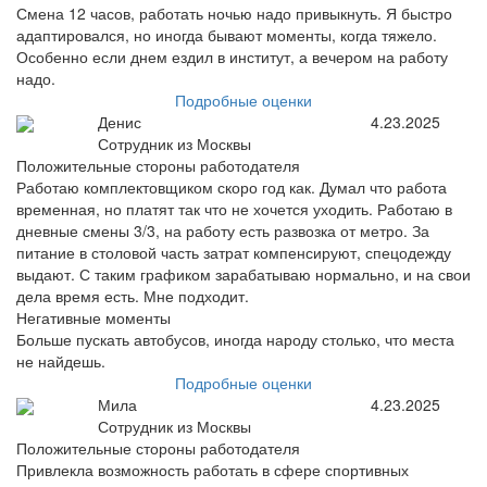
Смена 12 часов, работать ночью надо привыкнуть. Я быстро
адаптировался, но иногда бывают моменты, когда тяжело.
Особенно если днем ездил в институт, а вечером на работу
надо.
Подробные оценки
Денис
4.23.2025
Сотрудник из Москвы
Положительные стороны работодателя
Работаю комплектовщиком скоро год как. Думал что работа
временная, но платят так что не хочется уходить. Работаю в
дневные смены 3/3, на работу есть развозка от метро. За
питание в столовой часть затрат компенсируют, спецодежду
выдают. С таким графиком зарабатываю нормально, и на свои
дела время есть. Мне подходит.
Негативные моменты
Больше пускать автобусов, иногда народу столько, что места
не найдешь.
Подробные оценки
Мила
4.23.2025
Сотрудник из Москвы
Положительные стороны работодателя
Привлекла возможность работать в сфере спортивных