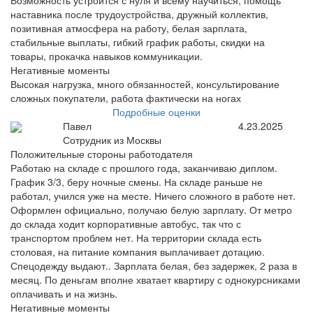
Возможность устроится с нуля и всему научиться, помощь
наставника после трудоустройства, дружный коллектив,
позитивная атмосфера на работу, белая зарплата,
стабильные выплаты, гибкий график работы, скидки на
товары, прокачка навыков коммуникации.
Негативные моменты
Высокая нагрузка, много обязанностей, консультирование
сложных покупатели, работа фактически на ногах
Подробные оценки
Павел
4.23.2025
Сотрудник из Москвы
Положительные стороны работодателя
Работаю на складе с прошлого года, заканчиваю диплом.
График 3/3, беру ночные смены. На складе раньше не
работал, учился уже на месте. Ничего сложного в работе нет.
Оформлен официально, получаю белую зарплату. От метро
до склада ходит корпоративные автобус, так что с
транспортом проблем нет. На территории склада есть
столовая, на питание компания выплачивает дотацию.
Спецодежду выдают.. Зарплата белая, без задержек, 2 раза в
месяц. По деньгам вполне хватает квартиру с однокурсниками
оплачивать и на жизнь.
Негативные моменты