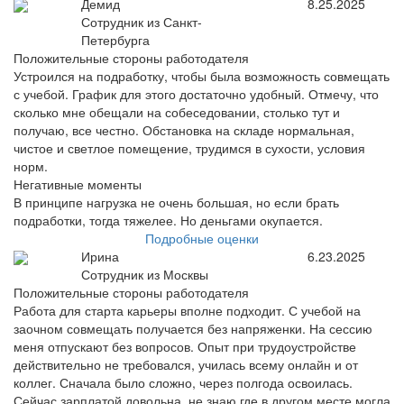
Демид
8.25.2025
Сотрудник из Санкт-
Петербурга
Положительные стороны работодателя
Устроился на подработку, чтобы была возможность совмещать
с учебой. График для этого достаточно удобный. Отмечу, что
сколько мне обещали на собеседовании, столько тут и
получаю, все честно. Обстановка на складе нормальная,
чистое и светлое помещение, трудимся в сухости, условия
норм.
Негативные моменты
В принципе нагрузка не очень большая, но если брать
подработки, тогда тяжелее. Но деньгами окупается.
Подробные оценки
Ирина
6.23.2025
Сотрудник из Москвы
Положительные стороны работодателя
Работа для старта карьеры вполне подходит. С учебой на
заочном совмещать получается без напряженки. На сессию
меня отпускают без вопросов. Опыт при трудоустройстве
действительно не требовался, училась всему онлайн и от
коллег. Сначала было сложно, через полгода освоилась.
Сейчас зарплатой довольна, не знаю где в другом месте могла