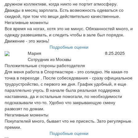
дружном коллективе, когда никто не портит атмосферу.
Дважды в месяц зарплата. Есть возможность одеваться со
скидкой, при том что вещи действительно качественные.
Негативные моменты
Все время на ногах, хотя это не минус. Обязанностей много, и
одежду развешивать, и следить чтобы в зале был порядок.
Движение - это жизнь!
Подробные оценки
Мария
8.25.2025
Сотрудник из Москвы
Положительные стороны работодателя
Для меня работа в Спортмастере - это солидно. Не какая-то
точка в переходе . После собеседования - сразу официальное
трудоустройство, с первого же дня. График удобный, я еще
параллельно учусь. В начале была реальная поддержка
наставника, да и остальные помогали, по необходимости
подсказывали что-то. Удобно что закрывающую смену
развозят по домам.
Негативные моменты
Покупателей много, бывает что не присесть. Зато регулярные
премии.
Подробные оценки