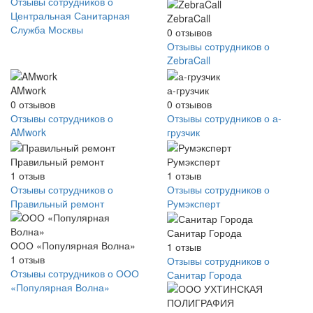
Отзывы сотрудников о
Центральная Санитарная
ZebraCall
Служба Москвы
0
отзывов
Отзывы сотрудников о
ZebraCall
AMwork
а-грузчик
0
отзывов
0
отзывов
Отзывы сотрудников о
Отзывы сотрудников о а-
AMwork
грузчик
Правильный ремонт
Румэксперт
1
отзыв
1
отзыв
Отзывы сотрудников о
Отзывы сотрудников о
Правильный ремонт
Румэксперт
Санитар Города
ООО «Популярная Волна»
1
отзыв
1
отзыв
Отзывы сотрудников о
Отзывы сотрудников о ООО
Санитар Города
«Популярная Волна»