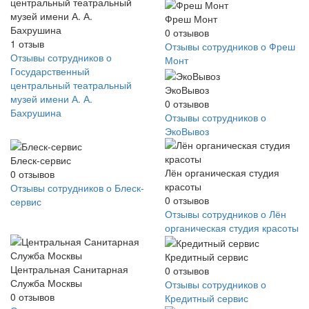
центральный театральный
музей имени А. А.
Фреш Монт
Бахрушина
0
отзывов
1
отзыв
Отзывы сотрудников о Фреш
Отзывы сотрудников о
Монт
Государственный
центральный театральный
ЭкоВывоз
музей имени А. А.
0
отзывов
Бахрушина
Отзывы сотрудников о
ЭкоВывоз
Блеск-сервис
Лён органическая студия
0
отзывов
красоты
Отзывы сотрудников о Блеск-
0
отзывов
сервис
Отзывы сотрудников о Лён
органическая студия красоты
Кредитный сервис
Центральная Санитарная
0
отзывов
Служба Москвы
Отзывы сотрудников о
0
отзывов
Кредитный сервис