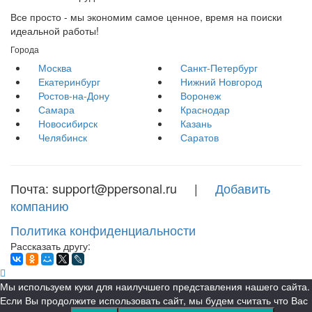
Все просто - мы экономим самое ценное, время на поиски
идеальной работы!
Города
Москва
Санкт-Петербург
Екатеринбург
Нижний Новгород
Ростов-на-Дону
Воронеж
Самара
Краснодар
Новосибирск
Казань
Челябинск
Саратов
Почта: support@ppersonal.ru |
Добавить
компанию
Политика конфиденциальности
Рассказать другу:
Мы используем куки для наилучшего представления нашего сайта.
Если Вы продолжите использовать сайт, мы будем считать что Вас