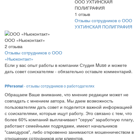
ООО УХТИНСКАЯ
ПОЛИГРАФИЯ
1
отзыв
Отзывы сотрудников о ООО
УХТИНСКАЯ ПОЛИГРАФИЯ
ООО «Ньюконтакт»
2
отзыва
Отзывы сотрудников о ООО
«Ньюконтакт»
Если у вас опыт работы в компании Студия Muse и можете
дать совет соискателям - обязательно оставьте комментарий.
PPersonal
- отзывы сотрудников о работодателях
Обращаем Ваше внимание, что мнение редакции может не
совпадать с мнением автора. Мы даем возможность
пользователям дать совет и поделится важной информацией
с соискателями, которые ищут работу. Это связано с тем, что
более 60% компаний выплачивают "серую" заработную плату,
работают семейными подрядами, имеют начальников
"самодуров", либо откровенно занимаются мошенничеством в
отношении сотрудников или клиентов.