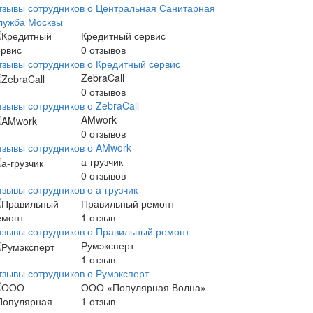
тзывы сотрудников о Центральная Санитарная
лужба Москвы
Кредитный сервис
0
отзывов
тзывы сотрудников о Кредитный сервис
ZebraCall
0
отзывов
тзывы сотрудников о ZebraCall
AMwork
0
отзывов
тзывы сотрудников о AMwork
а-грузчик
0
отзывов
тзывы сотрудников о а-грузчик
Правильный ремонт
1
отзыв
тзывы сотрудников о Правильный ремонт
Румэксперт
1
отзыв
тзывы сотрудников о Румэксперт
ООО «Популярная Волна»
1
отзыв