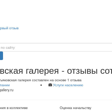
ервый отзыв
вская галерея - отзывы со
ьяковская галерея составлен на основе 1 отзыва
пании
Услуги населению
allery.ru
ия в коллективе
Оценка начальству