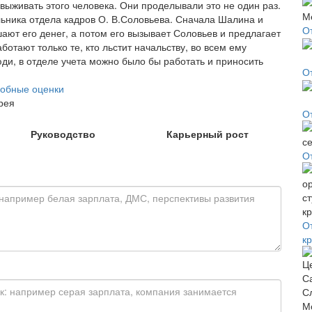
 выживать этого человека. Они проделывали это не один раз.
льника отдела кадров О. В.Соловьева. Сначала Шалина и
О
шают его денег, а потом его вызывает Соловьев и предлагает
ботают только те, кто льстит начальству, во всем ему
ди, в отделе учета можно было бы работать и приносить
О
обные оценки
рея
О
Руководство
Карьерный рост
О
О
к