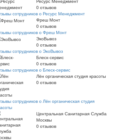
Ресурс Менеджмент
0
отзывов
тзывы сотрудников о Ресурс Менеджмент
Фреш Монт
0
отзывов
тзывы сотрудников о Фреш Монт
ЭкоВывоз
0
отзывов
тзывы сотрудников о ЭкоВывоз
Блеск-сервис
0
отзывов
тзывы сотрудников о Блеск-сервис
Лён органическая студия красоты
0
отзывов
тзывы сотрудников о Лён органическая студия
расоты
Центральная Санитарная Служба
Москвы
0
отзывов