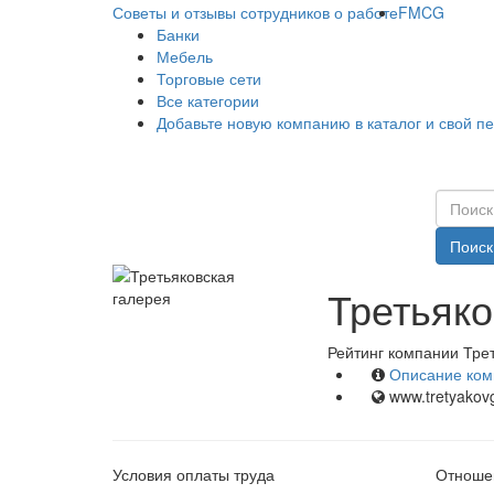
Советы и отзывы сотрудников о работе
FMCG
Банки
Мебель
Торговые сети
Все категории
Добавьте новую компанию в каталог и свой п
Поиск
Третьяко
Рейтинг компании Трет
Описание ком
www.tretyakovg
Условия оплаты труда
Отношен