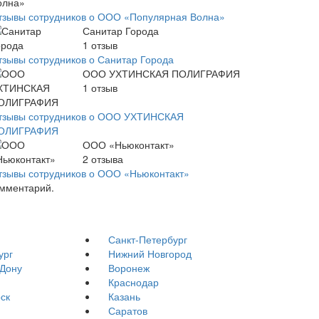
тзывы сотрудников о ООО «Популярная Волна»
Санитар Города
1
отзыв
тзывы сотрудников о Санитар Города
ООО УХТИНСКАЯ ПОЛИГРАФИЯ
1
отзыв
тзывы сотрудников о ООО УХТИНСКАЯ
ОЛИГРАФИЯ
ООО «Ньюконтакт»
2
отзыва
тзывы сотрудников о ООО «Ньюконтакт»
омментарий.
Санкт-Петербург
ург
Нижний Новгород
-Дону
Воронеж
Краснодар
ск
Казань
Саратов