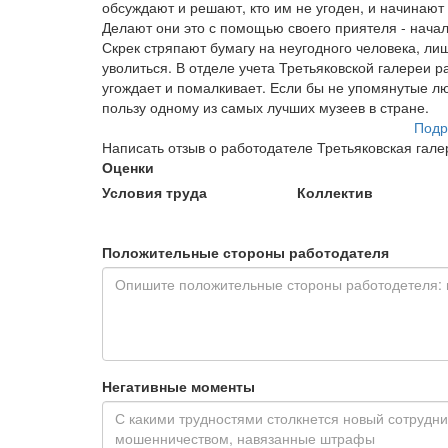
обсуждают и решают, кто им не угоден, и начинают
Делают они это с помощью своего приятеля - нача
Скрек стряпают бумагу на неугодного человека, ли
уволиться. В отделе учета Третьяковской галереи ра
угождает и помалкивает. Если бы не упомянутые лю
пользу одному из самых лучших музеев в стране.
Подр
Написать отзыв о работодателе Третьяковская гале
Оценки
Условия труда
Коллектив
Положительные стороны работодателя
Негативные моменты