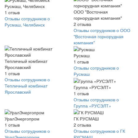
Русмаш, Челябинск
ООО "Восточная
1
отзыв
горнорудная компания"
Отзывы сотрудников о
2
отзыва
Русмаш, Челябинск
Отзывы сотрудников о ООО
"Восточная горнорудная
компания"
Русмаш
Тепличный комбинат
1
отзыв
Ярославский
Отзывы сотрудников о
1
отзыв
Русмаш
Отзывы сотрудников о
Тепличный комбинат
Группа «РУСЭЛТ»
Ярославский
1
отзыв
Отзывы сотрудников о
Группа «РУСЭЛТ»
УралЭнергопром
ГК РУСМАШ
1
отзыв
2
отзыва
Отзывы сотрудников о
Отзывы сотрудников о ГК
УралЭнергопром
РУСМАШ