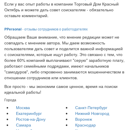
Если у вас опыт работы в компании Торговый Дом Красный
Октябрь и можете дать совет соискателям - обязательно
оставьте комментарий.
PPersonal
- отзывы сотрудников о работодателях
Обращаем Ваше внимание, что мнение редакции может не
совпадать с мнением автора. Мы даем возможность
пользователям дать совет и поделится важной информацией
с соискателями, которые ищут работу. Это связано с тем, что
более 60% компаний выплачивают "серую" заработную плату,
работают семейными подрядами, имеют начальников
"самодуров", либо откровенно занимаются мошенничеством в
отношении сотрудников или клиентов.
Все просто - мы экономим самое ценное, время на поиски
идеальной работы!
Города
Москва
Санкт-Петербург
Екатеринбург
Нижний Новгород
Ростов-на-Дону
Воронеж
Самара
Краснодар