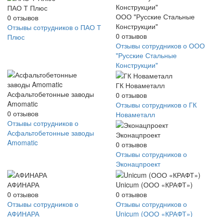
ПАО Т Плюс
ООО "Русские Стальные
0
отзывов
Конструкции"
Отзывы сотрудников о ПАО Т
0
отзывов
Плюс
Отзывы сотрудников о ООО
"Русские Стальные
Конструкции"
ГК Новаметалл
Асфальтобетонные заводы
0
отзывов
Amomatic
Отзывы сотрудников о ГК
0
отзывов
Новаметалл
Отзывы сотрудников о
Асфальтобетонные заводы
Эконацпроект
Amomatic
0
отзывов
Отзывы сотрудников о
Эконацпроект
АФИНАРА
Unicum (ООО «КРАФТ»)
0
отзывов
0
отзывов
Отзывы сотрудников о
Отзывы сотрудников о
АФИНАРА
Unicum (ООО «КРАФТ»)