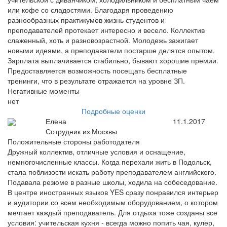
или кофе со сладостями. Благодаря проведению
разнообразных практикумов жизнь студентов и
преподавателей протекает интересно и весело. Коллектив
слаженный, хоть и разновозрастной. Молодежь зажигает
новыми идеями, а преподаватели постарше делятся опытом.
Зарплата выплачивается стабильно, бывают хорошие премии.
Предоставляется возможность посещать бесплатные
тренинги, что в результате отражается на уровне ЗП.
Негативные моменты
нет
Подробные оценки
Елена
11.1.2017
Сотрудник из Москвы
Положительные стороны работодателя
Дружный коллектив, отличные условия и оснащение,
немногочисленные классы. Когда перехали жить в Подольск,
стала поблизости искать работу преподавателем английского.
Подавала резюме в разные школы, ходила на собеседование.
В центре иностранных языков YES сразу понравился интерьер
и аудитории со всем необходимым оборудованием, о котором
мечтает каждый преподаватель. Для отдыха тоже созданы все
условия: учительская кухня - всегда можно попить чая, кулер,