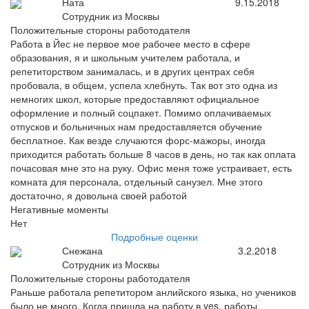
Ната
9.15.2018
Сотрудник из Москвы
Положительные стороны работодателя
Работа в Йес не первое мое рабочее место в сфере
образования, я и школьным учителем работала, и
репетиторством занималась, и в других центрах себя
пробовала, в общем, успела хлебнуть. Так вот это одна из
немногих школ, которые предоставляют официальное
оформление и полный соцпакет. Помимо оплачиваемых
отпусков и больничных нам предоставляется обучение
бесплатное. Как везде случаются форс-мажоры, иногда
приходится работать больше 8 часов в день, но так как оплата
почасовая мне это на руку. Офис меня тоже устраивает, есть
комната для персонала, отдельный санузел. Мне этого
достаточно, я довольна своей работой
Негативные моменты
Нет
Подробные оценки
Снежана
3.2.2018
Сотрудник из Москвы
Положительные стороны работодателя
Раньше работала репетитором анлийского языка, но учеников
было не много. Когда пришла на работу в yes, работы