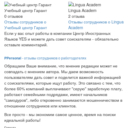
Учебный центр Гарант
Lingua Academ
0
отзывов
2
отзыва
Отзывы сотрудников о
Отзывы сотрудников о Lingua
Учебный центр Гарант
Academ
Если у вас опыт работы в компании Центр Иностранных
Языков YES и можете дать совет соискателям - обязательно
оставьте комментарий.
PPersonal
- отзывы сотрудников о работодателях
Обращаем Ваше внимание, что мнение редакции может не
совпадать с мнением автора. Мы даем возможность
пользователям дать совет и поделится важной информацией
с соискателями, которые ищут работу. Это связано с тем, что
более 60% компаний выплачивают "серую" заработную плату,
работают семейными подрядами, имеют начальников
"самодуров", либо откровенно занимаются мошенничеством в
отношении сотрудников или клиентов.
Все просто - мы экономим самое ценное, время на поиски
идеальной работы!
Города