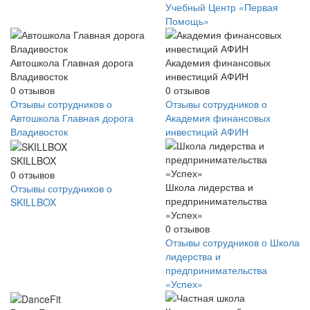
Учебный Центр «Первая
Помощь»
Автошкола Главная дорога
Академия финансовых
Владивосток
инвестиций АФИН
0
отзывов
0
отзывов
Отзывы сотрудников о
Отзывы сотрудников о
Автошкола Главная дорога
Академия финансовых
Владивосток
инвестиций АФИН
SKILLBOX
0
отзывов
Школа лидерства и
Отзывы сотрудников о
предпринимательства
SKILLBOX
«Успех»
0
отзывов
Отзывы сотрудников о Школа
лидерства и
предпринимательства
«Успех»