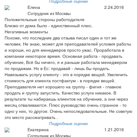
Подробные оценки
Елена
2.24.2016
Сотрудник из Москвы
Положительные стороны работодателя
Близко от дома было - единственный плюс.
Негативные моменты
Похоже, что последние два отзыва писал один и тот же
человек. Не знаю, может для преподавателей условия работы
и хороши, но для менеджеров просто ужас. Проработала в
компании некоторое время. Основная работа - продавать
обучение, Всё бы ничего, я и раньше работала менеджером
по продажам. Но в Ес: продавай - лишь бы продать.
Навязывать услугу клиенту - это в порядке вещей. Увеличить
стоимость для клиента постфактум - в порядке вещей.
Преподавателя нет хорошего на группу - фигня - главное
продать и группу запустить. Качество услуги никакое. В
результате ты набираешь клиентов на обучение, а они через
месяц отваливаются. Плюс руководство очень странное - то
одно у них, то другое. Очень непоследовательные. Не советую
это место рассматривать .
Подробные оценки
Екатерина
1.21.2016
Сотрудник из Москвы