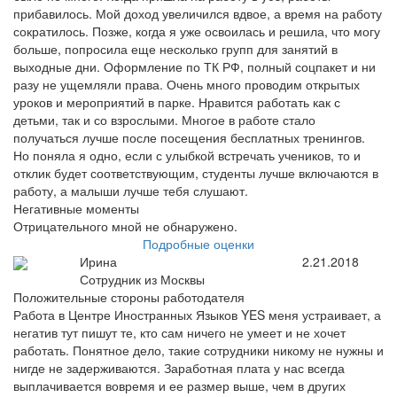
прибавилось. Мой доход увеличился вдвое, а время на работу
сократилось. Позже, когда я уже освоилась и решила, что могу
больше, попросила еще несколько групп для занятий в
выходные дни. Оформление по ТК РФ, полный соцпакет и ни
разу не ущемляли права. Очень много проводим открытых
уроков и мероприятий в парке. Нравится работать как с
детьми, так и со взрослыми. Многое в работе стало
получаться лучше после посещения бесплатных тренингов.
Но поняла я одно, если с улыбкой встречать учеников, то и
отклик будет соответствующим, студенты лучше включаются в
работу, а малыши лучше тебя слушают.
Негативные моменты
Отрицательного мной не обнаружено.
Подробные оценки
Ирина
2.21.2018
Сотрудник из Москвы
Положительные стороны работодателя
Работа в Центре Иностранных Языков YES меня устраивает, а
негатив тут пишут те, кто сам ничего не умеет и не хочет
работать. Понятное дело, такие сотрудники никому не нужны и
нигде не задерживаются. Заработная плата у нас всегда
выплачивается вовремя и ее размер выше, чем в других