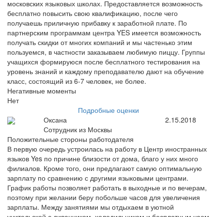
московских языковых школах. Предоставляется возможность
бесплатно повысить свою квалификацию, после чего
получаешь приличную прибавку к заработной плате. По
партнерским программам центра YES имеется возможность
получать скидки от многих компаний и мы частенько этим
пользуемся, в частности заказываем любимую пиццу. Группы
учащихся формируюся после бесплатного тестирования на
уровень знаний и каждому преподавателю дают на обучение
класс, состоящий из 6-7 человек, не более.
Негативные моменты
Нет
Подробные оценки
Оксана
2.15.2018
Сотрудник из Москвы
Положительные стороны работодателя
В первую очередь устроилась на работу в Центр иностранных
языков Yes по причине близости от дома, благо у них много
филиалов. Кроме того, они предлагают самую оптимальную
зарплату по сравнению с другими языковыми центрами.
График работы позволяет работать в выходные и по вечерам,
поэтому при желании беру побольше часов для увеличения
зарплаты. Между занятиями мы отдыхаем в уютной
учительской с диванчиком, холодильником и бесплатным чаем