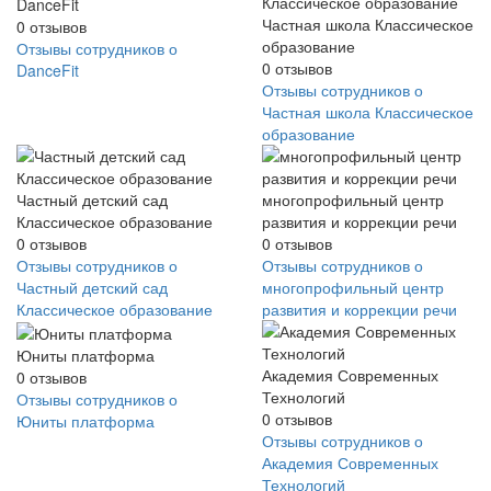
DanceFit
Частная школа Классическое
0
отзывов
образование
Отзывы сотрудников о
0
отзывов
DanceFit
Отзывы сотрудников о
Частная школа Классическое
образование
Частный детский сад
многопрофильный центр
Классическое образование
развития и коррекции речи
0
отзывов
0
отзывов
Отзывы сотрудников о
Отзывы сотрудников о
Частный детский сад
многопрофильный центр
Классическое образование
развития и коррекции речи
Юниты платформа
Академия Современных
0
отзывов
Технологий
Отзывы сотрудников о
0
отзывов
Юниты платформа
Отзывы сотрудников о
Академия Современных
Технологий