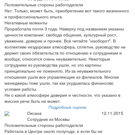
Положительные стороны работодателя
Нет. Только, может быть, приобретение вот такого жизненного
и профессионального опыта.
Негативные моменты
Проработала почти 3 года. Наверху под названием указаны
ценности компании: свобода общения, культурный рост,
уважение, доверие и прочее. Всё читайте "наоборот". В
коллективе нездоровая атмосфера, сплетни, руководство не
держит своих обязательств по отношению к сотрудникам и
вообще, относится очень неуважительно. Некоторые
сотрудники из руководства ушли, но это картины
принципиально не поменяло. Из-за неуважительного
отношения ушли все управляющие из филиалов. Многие
менеджеры тоже ушли, так как ухудшилась финансово
условия работы.
Ни о какой атмосфере доверия и честности, что указано в
миссии речи быть не может.
Подробные оценки
Оксана
12.11.2015
Сотрудник из Москвы
Положительные стороны работодателя
Работала в Центре около полугода, и если бы не