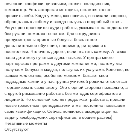
печеньки, конфетки, диванчики, столик, холодильник,
компьютер. Есть авторская методика, остается только
проявить себя. Когда у меня, как новичка, возникали вопросы,
обращалась к любому и всегда получала подробный ответ.
Регулярно проводится аудит работы, указывают на недостатки
без ругани, помогают советом. Для сотрудников
предусмотрены приятные бонусы: бесплатное
дополнительное обучение, например, риторике и с
носителями. Что очень дорого, если платить самому. А также
наши дети могут учиться здесь языкам. У центра много
партнерских программ с другими компаниями, поэтому мы
получаем бонусы и скидки, пользуясь их услугами. Конечно, во
всяком коллективе, особенно женском, бывают свои
подводные камни и у нас группа учителей решила отколоться
- организовать свою школу. Это с одной стороны похвально, а
с другой рискованно работать без методик сертификатов и
лицензий. Но основной костяк продолжает работать, пришли
новые грамотные преподаватели и мы постоянно повышаем
свою квалификацию. Сейчас появилась аккредитация на
выдачу кембриджских сертификатов, в общем растем)
Негативные моменты
Отсутствуют