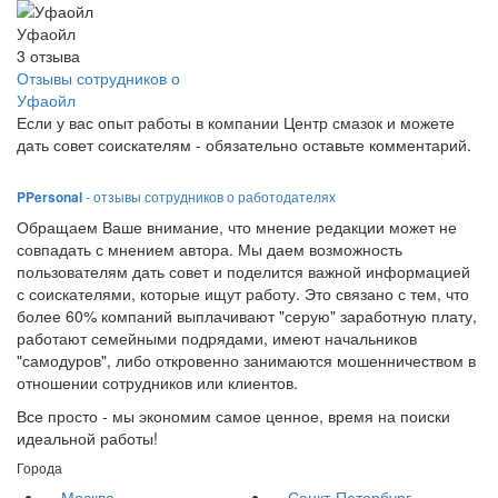
Уфаойл
3
отзыва
Отзывы сотрудников о
Уфаойл
Если у вас опыт работы в компании Центр смазок и можете
дать совет соискателям - обязательно оставьте комментарий.
PPersonal
- отзывы сотрудников о работодателях
Обращаем Ваше внимание, что мнение редакции может не
совпадать с мнением автора. Мы даем возможность
пользователям дать совет и поделится важной информацией
с соискателями, которые ищут работу. Это связано с тем, что
более 60% компаний выплачивают "серую" заработную плату,
работают семейными подрядами, имеют начальников
"самодуров", либо откровенно занимаются мошенничеством в
отношении сотрудников или клиентов.
Все просто - мы экономим самое ценное, время на поиски
идеальной работы!
Города
Москва
Санкт-Петербург