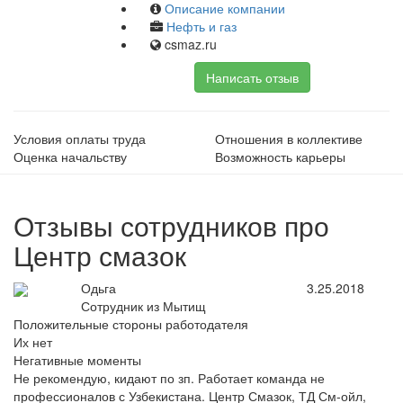
Описание компании
Нефть и газ
csmaz.ru
Написать отзыв
Условия оплаты труда
Отношения в коллективе
Оценка начальству
Возможность карьеры
Отзывы сотрудников про
Центр смазок
Одьга
3.25.2018
Сотрудник из Мытищ
Положительные стороны работодателя
Их нет
Негативные моменты
Не рекомендую, кидают по зп. Работает команда не
профессионалов с Узбекистана. Центр Смазок, ТД См-ойл,