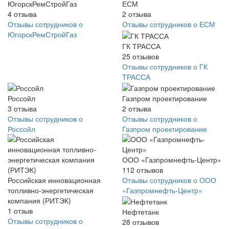
ЮгорскРемСтройГаз
ЕСМ
4
отзыва
2
отзыва
Отзывы сотрудников о
Отзывы сотрудников о ЕСМ
ЮгорскРемСтройГаз
ГК ТРАССА
25
отзывов
Отзывы сотрудников о ГК
ТРАССА
Россойл
Газпром проектирование
3
отзыва
2
отзыва
Отзывы сотрудников о
Отзывы сотрудников о
Россойл
Газпром проектирование
ООО «Газпромнефть-Центр»
112
отзывов
Российская инновационная
Отзывы сотрудников о ООО
топливно-энергетическая
«Газпромнефть-Центр»
компания (РИТЭК)
1
отзыв
Нефтетанк
Отзывы сотрудников о
28
отзывов