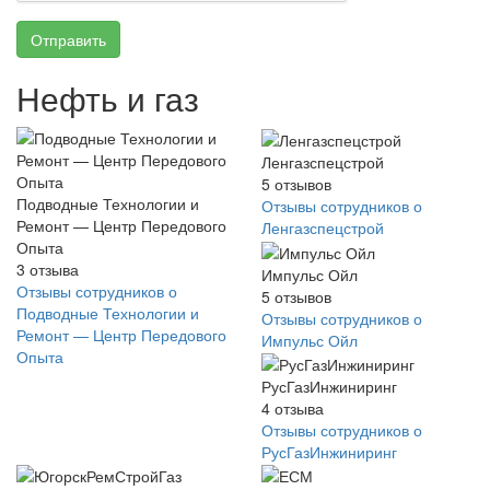
Отправить
Нефть и газ
Ленгазспецстрой
5
отзывов
Подводные Технологии и
Отзывы сотрудников о
Ремонт — Центр Передового
Ленгазспецстрой
Опыта
3
отзыва
Импульс Ойл
Отзывы сотрудников о
5
отзывов
Подводные Технологии и
Отзывы сотрудников о
Ремонт — Центр Передового
Импульс Ойл
Опыта
РусГазИнжиниринг
4
отзыва
Отзывы сотрудников о
РусГазИнжиниринг