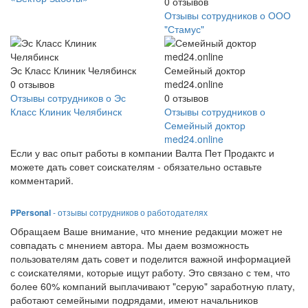
0
отзывов
Отзывы сотрудников о ООО
"Стамус"
Эс Класс Клиник Челябинск
Семейный доктор
0
отзывов
med24.online
Отзывы сотрудников о Эс
0
отзывов
Класс Клиник Челябинск
Отзывы сотрудников о
Семейный доктор
med24.online
Если у вас опыт работы в компании Валта Пет Продактс и
можете дать совет соискателям - обязательно оставьте
комментарий.
PPersonal
- отзывы сотрудников о работодателях
Обращаем Ваше внимание, что мнение редакции может не
совпадать с мнением автора. Мы даем возможность
пользователям дать совет и поделится важной информацией
с соискателями, которые ищут работу. Это связано с тем, что
более 60% компаний выплачивают "серую" заработную плату,
работают семейными подрядами, имеют начальников