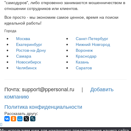
"самодуров", либо откровенно занимаются мошенничеством в
отношении сотрудников или клиентов.
Все просто - мы экономим самое ценное, время на поиски
идеальной работы!
Города
Москва
Санкт-Петербург
Екатеринбург
Нижний Новгород
Ростов-на-Дону
Воронеж
Самара
Краснодар
Новосибирск
Казань
Челябинск
Саратов
Почта: support@ppersonal.ru |
Добавить
компанию
Политика конфиденциальности
Рассказать другу:
Мы используем куки для наилучшего представления нашего сайта.