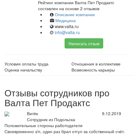
Рейтинг компании Валта Пет Продактс
составлен на основе 2 отзывов
Описание компании
Медицина
www.valta.ru
info@valta.ru
Написать отзыв
Условия оплаты труда
Отношения в коллективе
Оценка начальству
Возможность карьеры
Отзывы сотрудников про
Валта Пет Продактс
Витёк
9.12.2019
Сотрудник из Подольска
Положительные стороны работодателя
Своевременно з/п, один раз брал отгул за собственный счёт.