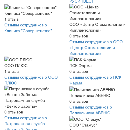
РУСИНВЕСТ
Клиника "Совершенство"
1
отзыв
ООО «Центр Стоматологии и
Отзывы сотрудников о
Имплантологии»
Клиника "Совершенство"
0
отзывов
Отзывы сотрудников о ООО
«Центр Стоматологии и
Имплантологии»
ООО ПЛЮС
ПСК Фарма
1
отзыв
0
отзывов
Отзывы сотрудников о ООО
Отзывы сотрудников о ПСК
ПЛЮС
Фарма
Поликлиника АВЕНЮ
Патронажная служба
0
отзывов
«Вектор Заботы»
Отзывы сотрудников о
0
отзывов
Поликлиника АВЕНЮ
Отзывы сотрудников о
Патронажная служба
ООО "Стамус"
«Вектор Заботы»