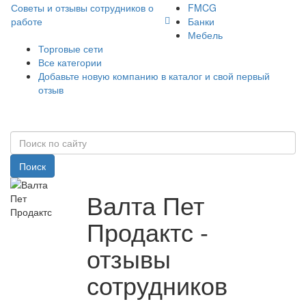
Советы и отзывы сотрудников о
FMCG
работе
Банки
Мебель
Торговые сети
Все категории
Добавьте новую компанию в каталог и свой первый
отзыв
Поиск
Валта Пет
Продактс -
отзывы
сотрудников