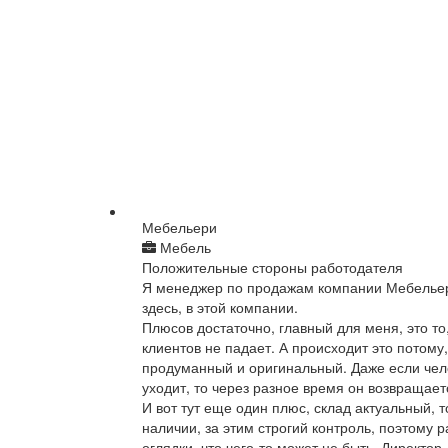
Мебельери
Мебель
Положительные стороны работодателя
Я менеджер по продажам компании Мебельер
здесь, в этой компании.
Плюсов достаточно, главный для меня, это то
клиентов не падает. А происходит это потому,
продуманный и оригинальный. Даже если чел
уходит, то через разное время он возвращаетс
И вот тут еще один плюс, склад актуальный, 
наличии, за этим строгий контроль, поэтому р
оглядки, что чего-то может не быть. Директор