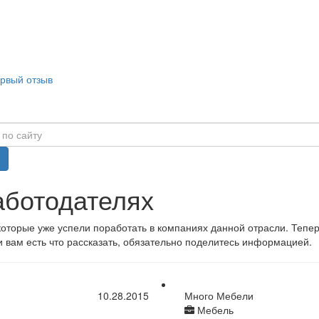
ервый отзыв
аботодателях
 которые уже успели поработать в компаниях данной отрасли. Тепе
 вам есть что рассказать, обязательно поделитесь информацией.
10.28.2015
Много Мебели
Мебель