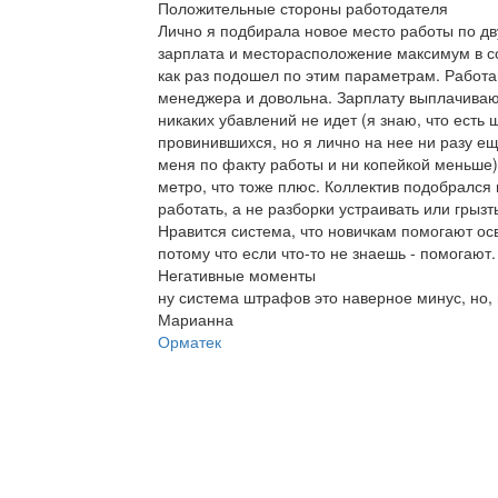
Положительные стороны работодателя
Лично я подбирала новое место работы по дв
зарплата и месторасположение максимум в с
как раз подошел по этим параметрам. Работ
менеджера и довольна. Зарплату выплачивают 
никаких убавлений не идет (я знаю, что есть
провинившихся, но я лично на нее ни разу ещ
меня по факту работы и ни копейкой меньше)
метро, что тоже плюс. Коллектив подобрался
работать, а не разборки устраивать или грызт
Нравится система, что новичкам помогают осв
потому что если что-то не знаешь - помогают.
Негативные моменты
ну система штрафов это наверное минус, но, 
Марианна
Орматек