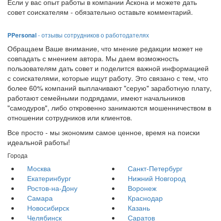
Если у вас опыт работы в компании Аскона и можете дать
совет соискателям - обязательно оставьте комментарий.
PPersonal
- отзывы сотрудников о работодателях
Обращаем Ваше внимание, что мнение редакции может не
совпадать с мнением автора. Мы даем возможность
пользователям дать совет и поделится важной информацией
с соискателями, которые ищут работу. Это связано с тем, что
более 60% компаний выплачивают "серую" заработную плату,
работают семейными подрядами, имеют начальников
"самодуров", либо откровенно занимаются мошенничеством в
отношении сотрудников или клиентов.
Все просто - мы экономим самое ценное, время на поиски
идеальной работы!
Города
Москва
Санкт-Петербург
Екатеринбург
Нижний Новгород
Ростов-на-Дону
Воронеж
Самара
Краснодар
Новосибирск
Казань
Челябинск
Саратов