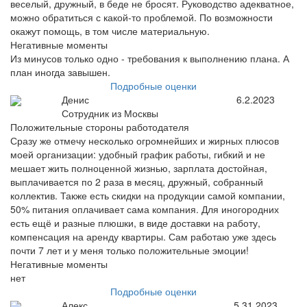
веселый, дружный, в беде не бросят. Руководство адекватное,
можно обратиться с какой-то проблемой. По возможности
окажут помощь, в том числе материальную.
Негативные моменты
Из минусов только одно - требования к выполнению плана. А
план иногда завышен.
Подробные оценки
Денис
6.2.2023
Сотрудник из Москвы
Положительные стороны работодателя
Сразу же отмечу несколько огромнейших и жирных плюсов
моей организации: удобный график работы, гибкий и не
мешает жить полноценной жизнью, зарплата достойная,
выплачивается по 2 раза в месяц, дружный, собранный
коллектив. Также есть скидки на продукции самой компании,
50% питания оплачивает сама компания. Для иногородних
есть ещё и разные плюшки, в виде доставки на работу,
компенсация на аренду квартиры. Сам работаю уже здесь
почти 7 лет и у меня только положительные эмоции!
Негативные моменты
нет
Подробные оценки
Алекс
5.31.2023