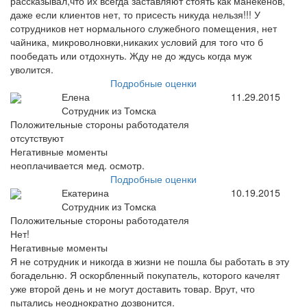
рассказывал,что их всегда заставляют стоять как манекенов,
даже если клиентов нет, то присесть никуда нельзя!!! У
сотрудников нет нормального служебного помещения, нет
чайника, микроволновки,никаких условий для того что б
пообедать или отдохнуть. Жду не до ждусь когда муж
уволится.
Подробные оценки
Елена
11.29.2015
Сотрудник из Томска
Положительные стороны работодателя
отсутствуют
Негативные моменты
неоплачивается мед. осмотр.
Подробные оценки
Екатерина
10.19.2015
Сотрудник из Томска
Положительные стороны работодателя
Нет!
Негативные моменты
Я не сотрудник и никогда в жизни не пошла бы работать в эту
богадельню. Я оскорбленный покупатель, которого качелят
уже второй день и не могут доставить товар. Врут, что
пытались неоднократно дозвонится.