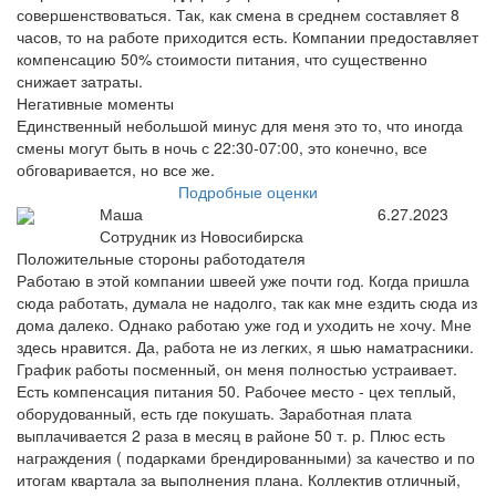
совершенствоваться. Так, как смена в среднем составляет 8
часов, то на работе приходится есть. Компании предоставляет
компенсацию 50% стоимости питания, что существенно
снижает затраты.
Негативные моменты
Единственный небольшой минус для меня это то, что иногда
смены могут быть в ночь с 22:30-07:00, это конечно, все
обговаривается, но все же.
Подробные оценки
Маша
6.27.2023
Сотрудник из Новосибирска
Положительные стороны работодателя
Работаю в этой компании швеей уже почти год. Когда пришла
сюда работать, думала не надолго, так как мне ездить сюда из
дома далеко. Однако работаю уже год и уходить не хочу. Мне
здесь нравится. Да, работа не из легких, я шью наматрасники.
График работы посменный, он меня полностью устраивает.
Есть компенсация питания 50. Рабочее место - цех теплый,
оборудованный, есть где покушать. Заработная плата
выплачивается 2 раза в месяц в районе 50 т. р. Плюс есть
награждения ( подарками брендированными) за качество и по
итогам квартала за выполнения плана. Коллектив отличный,