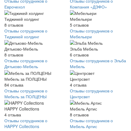
Отзывы сотрудников о
Отзывы сотрудников о
Еврочехол
Компания «ДЭФО»
Тиджикей холдинг
Мебельери
8
отзывов
5
отзывов
Отзывы сотрудников о
Отзывы сотрудников о
Тиджикей холдинг
Мебельери
Дятьково-Мебель
Эльба Мебель
8
отзывов
6
отзывов
Отзывы сотрудников о
Отзывы сотрудников о Эльба
Дятьково-Мебель
Мебель
Мебель за ПОЛЦЕНЫ
Центрсвет
84
отзыва
4
отзыва
Отзывы сотрудников о
Отзывы сотрудников о
Мебель за ПОЛЦЕНЫ
Центрсвет
HAPPY Collections
Мебель Артис
4
отзыва
8
отзывов
Отзывы сотрудников о
Отзывы сотрудников о
HAPPY Collections
Мебель Артис