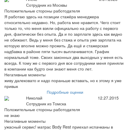
Сотрудник из Москвы
Положительные стороны работодателя
Я работаю здесь на позиции стажёра менеджера
относительно недавно. Но, работа мне нравится. Чего стоит
только то, что меня взяли официально на работу с первого
дня, фактически без опыта. Да и по зарплате здесь как видно
не обижают. Ведь у меня без стажа и опыта уже зарплата на
которую вполне можно прожить. Да ещё и стажерская
надбавка в районе пяти тысяч выплачивается. График
нормальный тоже. Своих законных два выходных у меня есть
всегда. К тому же с первого дня все сотрудники меня приняли
в компании как будто они знают меня сто лет.
Негативные моменты
живу далековато и надо пораньше вставать, но к этому я уже
привык
Подробные оценки
Николай
12.27.2015
Сотрудник из Томска
Положительные стороны работодателя
не знаю
Негативные моменты
ужасный сервис! матрас Body Rest приехал испачканы в