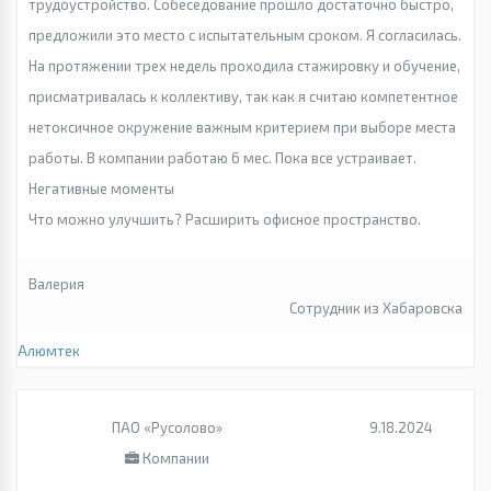
трудоустройство. Собеседование прошло достаточно быстро,
предложили это место с испытательным сроком. Я согласилась.
На протяжении трех недель проходила стажировку и обучение,
присматривалась к коллективу, так как я считаю компетентное
нетоксичное окружение важным критерием при выборе места
работы. В компании работаю 6 мес. Пока все устраивает.
Негативные моменты
Что можно улучшить? Расширить офисное пространство.
Валерия
Сотрудник из Хабаровска
Алюмтек
ПАО «Русолово»
9.18.2024
Компании