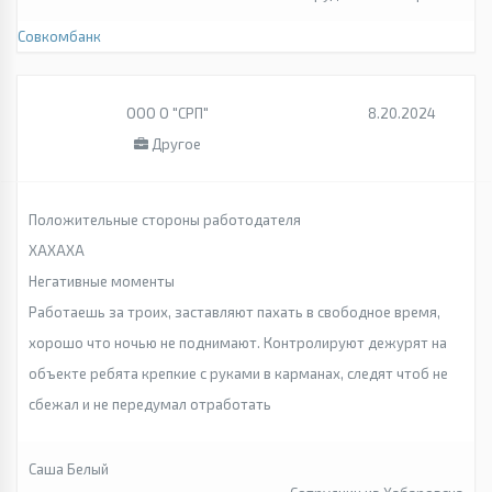
Совкомбанк
ООО О "СРП"
8.20.2024
Другое
Положительные стороны работодателя
ХАХАХА
Негативные моменты
Работаешь за троих, заставляют пахать в свободное время,
хорошо что ночью не поднимают. Контролируют дежурят на
объекте ребята крепкие с руками в карманах, следят чтоб не
сбежал и не передумал отработать
Саша Белый