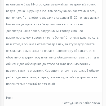
на оптовую базу Многорядов, заезжай за товаром в 5 точек,
везу в цех на Окружную 15а, там загружаюсь салатами и везу
по точкам. По телефону сказали в среднем 15-20 точек в день и
более, когда приехал на базу там меня встретил зам
директора как я понял, загрузили мы товар и пошло
разногласие, мол говорит что не более 10 точек в день, но суть
не в этом, в общем я отвёз товар в цех, за эту услугу оплата
отдельная, зам сказал по оплате к директору обращаться, я
обратился к директору и начались обещания мол завтра и тд, в
общем с дня обращения до этого отзыва прошло почти 2
недели, так и не оплатили. Хорошо что там не остался. В общем
ребят думайте сами, а перед тем как куда либо устроиться не
поленитесь и почитайте отзывы)) .
Иван
Сотрудник из Хабаровска