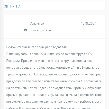
ИП Пяк Н. А.
Алюмтек
10.19.2024
Производители
Положительные стороны работодателя
Откликнулась на вакансию инженер по охране труда в ГК
Роспром. Привлекло меня то, что это крупная компания,
которая обещает стабильность, хорошую з/ п и официальное
трудоустройство. Собеседование прошло достаточно быстро,
предложили это место с испытательным сроком. Я согласилась.
На протяжении трех недель проходила стажировку и обучение,
присматривалась к коллективу, так как я считаю компетентное
нетоксичное окружение важным критерием при выборе места
работы. В компании работаю 6 мес. Пока все устраивает.