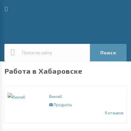
Поиск
Работа в Хабаровске
Винлаб
Продукты
9
отзывов