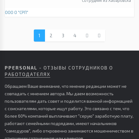
Сотрудник из Хабаровска
ООО О "СРП"
1
2
3
4
PPERSONAL
- ОТЗЫВЫ СОТРУДНИКОВ О
РАБОТОДАТЕЛЯХ
Обращаем Ваше внимание, что мнение редакции может не
совпадать с мнением автора. Мы даем возможность
пользователям дать совет и поделится важной информацией
с соискателями, которые ищут работу. Это связано с тем, что
более 60% компаний выплачивают "серую" заработную плату,
работают семейными подрядами, имеют начальников
"самодуров", либо откровенно занимаются мошенничеством в
отношении сотрудников или клиентов.