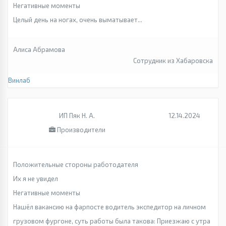
Негативные моменты
Целый день на ногах, очень выматывает...
Алиса Абрамова
Сотрудник из Хабаровска
Винлаб
ИП Пяк Н. А.
12.14.2024
Производители
Положительные стороны работодателя
Их я не увидел
Негативные моменты
Нашёл вакансию на фарпосте водитель экспедитор на личном
грузовом фургоне, суть работы была такова: Приезжаю с утра