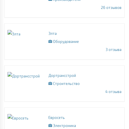
26
отзывов
Элта
Оборудование
3
отзыва
Дортрансстрой
Строительство
4
отзыва
Евросеть
Электроника