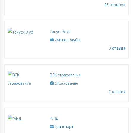
65
отзывов
Тонус-Клуб
Фитнес клубы
3
отзыва
ВСК страхование
Страхование
4
отзыва
РЖД
Транспорт