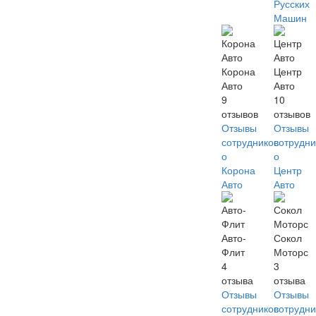
Русских
Машин
Корона
Центр
Авто
Авто
9
10
отзывов
отзывов
Отзывы
Отзывы
сотрудников
сотрудни
о
о
Корона
Центр
Авто
Авто
Авто-
Сокол
Флит
Моторс
4
3
отзыва
отзыва
Отзывы
Отзывы
сотрудников
сотрудни