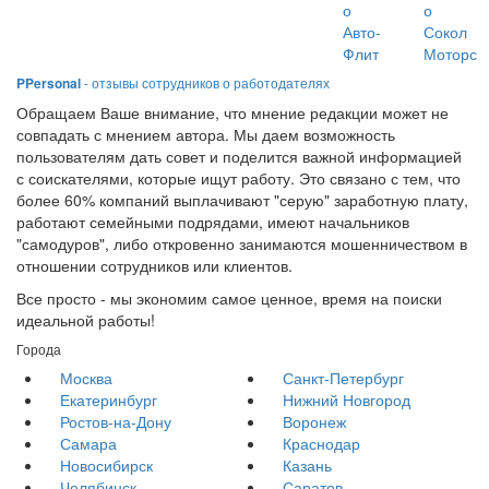
о
о
Авто-
Сокол
Флит
Моторс
PPersonal
- отзывы сотрудников о работодателях
Обращаем Ваше внимание, что мнение редакции может не
совпадать с мнением автора. Мы даем возможность
пользователям дать совет и поделится важной информацией
с соискателями, которые ищут работу. Это связано с тем, что
более 60% компаний выплачивают "серую" заработную плату,
работают семейными подрядами, имеют начальников
"самодуров", либо откровенно занимаются мошенничеством в
отношении сотрудников или клиентов.
Все просто - мы экономим самое ценное, время на поиски
идеальной работы!
Города
Москва
Санкт-Петербург
Екатеринбург
Нижний Новгород
Ростов-на-Дону
Воронеж
Самара
Краснодар
Новосибирск
Казань
Челябинск
Саратов