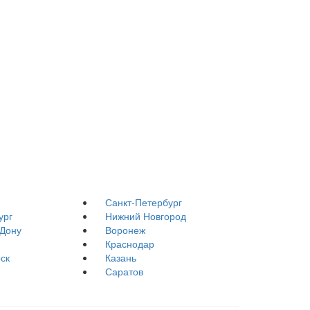
Санкт-Петербург
ург
Нижний Новгород
-Дону
Воронеж
Краснодар
ск
Казань
Саратов