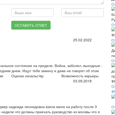
О
О
ОСТАВИТЬ ОТВЕТ
25.02.2022
О
О
нальное состояние на пределе. Война, заболел, выходные -
одним днем. Ищут тебе замену и даже не говорят об этом
ве
Оценка начальству
Возможность карьеры
03.09.2018
О
Ф
джер надежда леонидовна взяла меня на работу после 3
О
 недели что должны приехать руководство из москвы что я