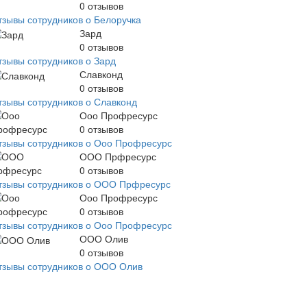
0
отзывов
тзывы сотрудников о Белоручка
Зард
0
отзывов
тзывы сотрудников о Зард
Славконд
0
отзывов
тзывы сотрудников о Славконд
Ооо Профресурс
0
отзывов
тзывы сотрудников о Ооо Профресурс
ООО Прфресурс
0
отзывов
тзывы сотрудников о ООО Прфресурс
Ооо Профресурс
0
отзывов
тзывы сотрудников о Ооо Профресурс
ООО Олив
0
отзывов
тзывы сотрудников о ООО Олив