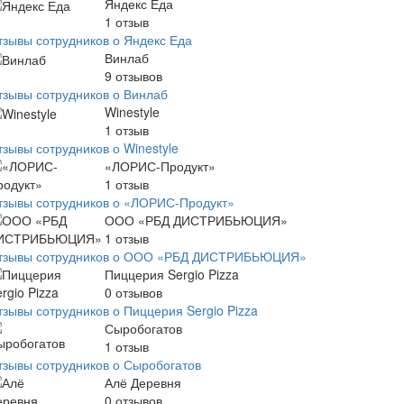
Яндекс Еда
1
отзыв
тзывы сотрудников о Яндекс Еда
Винлаб
9
отзывов
тзывы сотрудников о Винлаб
Winestyle
1
отзыв
тзывы сотрудников о Winestyle
«ЛОРИС-Продукт»
1
отзыв
тзывы сотрудников о «ЛОРИС-Продукт»
ООО «РБД ДИСТРИБЬЮЦИЯ»
1
отзыв
тзывы сотрудников о ООО «РБД ДИСТРИБЬЮЦИЯ»
Пиццерия Sergio Pizza
0
отзывов
тзывы сотрудников о Пиццерия Sergio Pizza
Сыробогатов
1
отзыв
тзывы сотрудников о Сыробогатов
Алё Деревня
0
отзывов