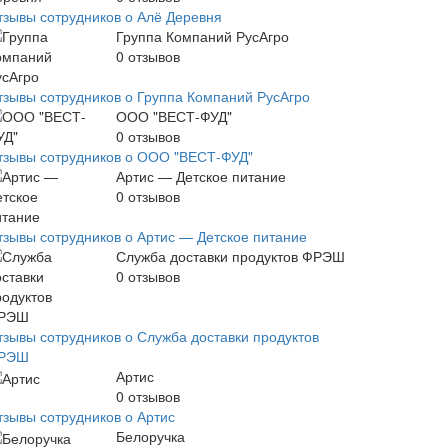
тзывы сотрудников о Алё Деревня
Группа Компаний РусАгро
0
отзывов
тзывы сотрудников о Группа Компаний РусАгро
ООО "ВЕСТ-ФУД"
0
отзывов
тзывы сотрудников о ООО "ВЕСТ-ФУД"
Артис — Детское питание
0
отзывов
тзывы сотрудников о Артис — Детское питание
Служба доставки продуктов ФРЭШ
0
отзывов
тзывы сотрудников о Служба доставки продуктов
РЭШ
Артис
0
отзывов
тзывы сотрудников о Артис
Белоручка