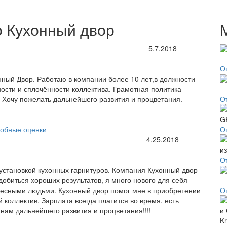
о Кухонный двор
5.7.2018
О
нный Двор. Работаю в компании более 10 лет,в должности
ности и сплочённости коллектива. Грамотная политика
 Хочу пожелать дальнейшего развития и процветания.
О
обные оценки
О
4.25.2018
О
 установкой кухонных гарнитуров. Компания Кухонный двор
обиться хороших результатов, я много нового для себя
ересными людьми. Кухонный двор помог мне в приобретении
О
 коллектив. Зарплата всегда платится во время. есть
 нам дальнейшего развития и процветания!!!!