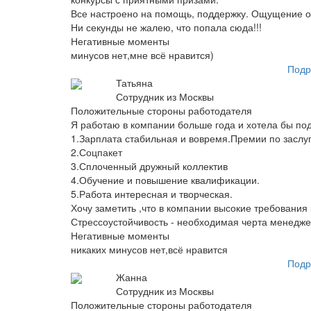
Все настроено на помощь, поддержку. Ощущение од
Ни секунды не жалею, что попала сюда!!!
Негативные моменты
минусов нет,мне всё нравится)
Подр
Татьяна
Сотрудник из Москвы
Положительные стороны работодателя
Я работаю в компании больше года и хотела бы по
1.Зарплата стабильная и вовремя.Премии по заслу
2.Соцпакет
3.Сплоченный дружный коллектив
4.Обучение и повышение квалификации.
5.Работа интересная и творческая.
Хочу заметить ,что в компании высокие требования 
Стрессоустойчивость - необходимая черта менеджер
Негативные моменты
никаких минусов нет,всё нравится
Подр
Жанна
Сотрудник из Москвы
Положительные стороны работодателя