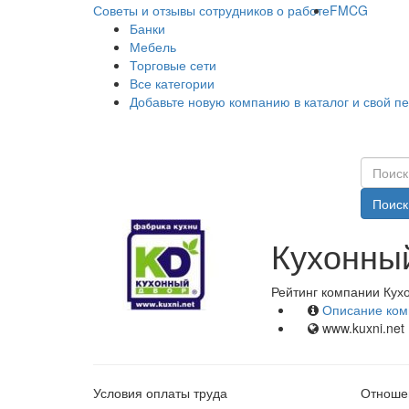
Советы и отзывы сотрудников о работе
FMCG
Банки
Мебель
Торговые сети
Все категории
Добавьте новую компанию в каталог и свой п
Поиск
Кухонный
Рейтинг компании Кухо
Описание ком
www.kuxni.net
Условия оплаты труда
Отношен