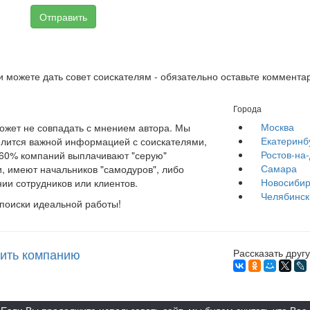
Отправить
и можете дать совет соискателям - обязательно оставьте коммента
Города
Москва
жет не совпадать с мнением автора. Мы
Екатеринб
елится важной информацией с соискателями,
Ростов-на
е 60% компаний выплачивают "серую"
Самара
, имеют начальников "самодуров", либо
Новосибир
ии сотрудников или клиентов.
Челябинск
 поиски идеальной работы!
ить компанию
Рассказать другу