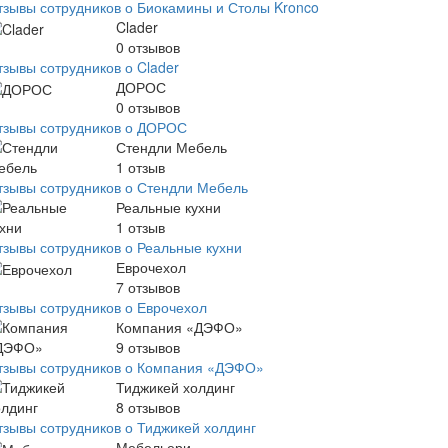
тзывы сотрудников о Биокамины и Столы Kronco
Clader
0
отзывов
тзывы сотрудников о Clader
ДОРОС
0
отзывов
тзывы сотрудников о ДОРОС
Стендли Мебель
1
отзыв
тзывы сотрудников о Стендли Мебель
Реальные кухни
1
отзыв
тзывы сотрудников о Реальные кухни
Еврочехол
7
отзывов
тзывы сотрудников о Еврочехол
Компания «ДЭФО»
9
отзывов
тзывы сотрудников о Компания «ДЭФО»
Тиджикей холдинг
8
отзывов
тзывы сотрудников о Тиджикей холдинг
Мебельери