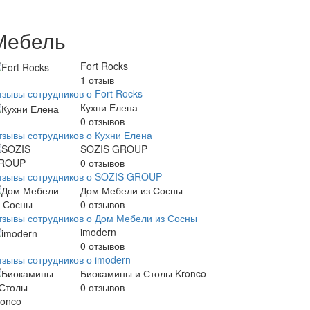
Мебель
Fort Rocks
1
отзыв
тзывы сотрудников о Fort Rocks
Кухни Елена
0
отзывов
тзывы сотрудников о Кухни Елена
SOZIS GROUP
0
отзывов
тзывы сотрудников о SOZIS GROUP
Дом Мебели из Сосны
0
отзывов
тзывы сотрудников о Дом Мебели из Сосны
imodern
0
отзывов
тзывы сотрудников о imodern
Биокамины и Столы Kronco
0
отзывов