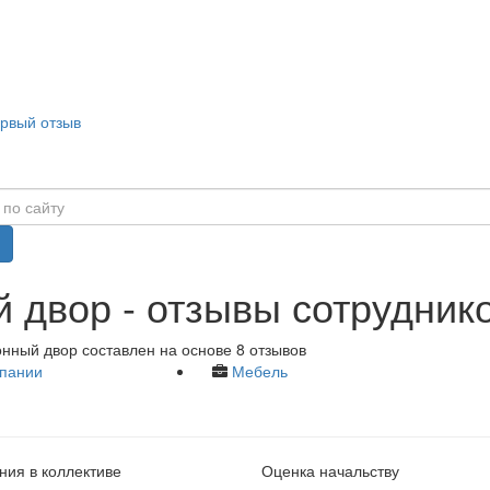
ервый отзыв
 двор - отзывы сотрудник
нный двор составлен на основе 8 отзывов
пании
Мебель
ия в коллективе
Оценка начальству