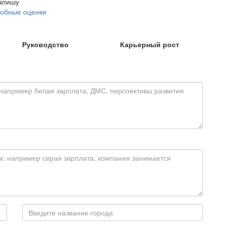
напишу
обные оценки
Руководство
Карьерный рост