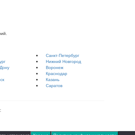
рий.
Санкт-Петербург
ург
Нижний Новгород
-Дону
Воронеж
Краснодар
ск
Казань
Саратов
: