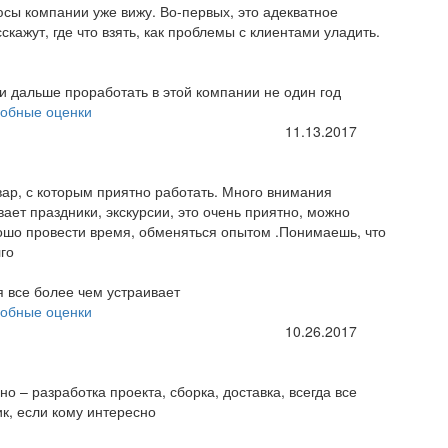
сы компании уже вижу. Во-первых, это адекватное
кажут, где что взять, как проблемы с клиентами уладить.
и дальше проработать в этой компании не один год
обные оценки
11.13.2017
вар, с которым приятно работать. Много внимания
ает праздники, экскурсии, это очень приятно, можно
рошо провести время, обменяться опытом .Понимаешь, что
го
я все более чем устраивает
обные оценки
10.26.2017
о – разработка проекта, сборка, доставка, всегда все
ик, если кому интересно