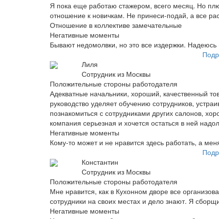
Я пока еще работаю стажером, всего месяц. Но плю
отношение к новичкам. Не принеси-подай, а все расс
Отношение в коллективе замечательные
Негативные моменты
Бывают недомолвки, но это все издержки. Надеюсь 
Подр
Лиля
Сотрудник из Москвы
Положительные стороны работодателя
Адекватные начальники, хороший, качественный то
руководство уделяет обучению сотрудников, устраив
познакомиться с сотрудниками других салонов, хо
компания серьезная и хочется остаться в ней надол
Негативные моменты
Кому-то может и не нравится здесь работать, а мен
Подр
Константин
Сотрудник из Москвы
Положительные стороны работодателя
Мне нравится, как в Кухонном дворе все организован
сотрудники на своих местах и дело знают. Я сборщ
Негативные моменты