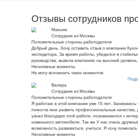
Отзывы сотрудников пр
Максим
Сотрудник из Москвы
Положительные стороны работодателя
Добрый день. Хочу оставить отзыв о компании Кухо
экспедитора. За время работы, убедился в стабиль
руководства, вывела компанию на высокий уровень.
Негативные моменты
Не могу вспомнить таких моментов
Подр
Валера
Сотрудник из Москвы
Положительные стороны работодателя
Я работаю в этой компании уже 10 лет. Занимаюсь
помогла мне развить профессиональные качества, д
узнал благодаря этой работе, познакомился с инт
новенького автомобиля. Так же У нас очень дружный
возможность развиваться, учиться. Я хочу пожелать
Негативные моменты