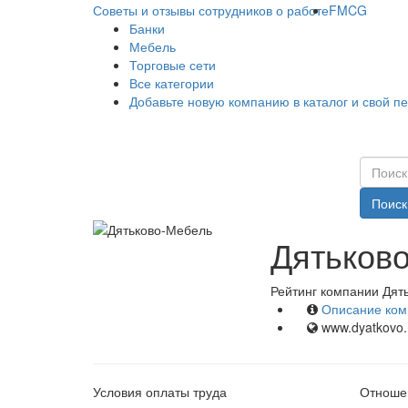
Советы и отзывы сотрудников о работе
FMCG
Банки
Мебель
Торговые сети
Все категории
Добавьте новую компанию в каталог и свой п
Поиск
Дятьково
Рейтинг компании Дят
Описание ком
www.dyatkovo.
Условия оплаты труда
Отношен