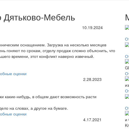
о Дятьково-Мебель
10.19.2024
О
хническим оснащением. Загрузка на несколько месяцев
ень гоняют по срокам, отделу продаж сложно объяснить, что
шего времени, этот конфликт наверно извечный.
О
обные оценки
О
2.28.2023
О
ки какие-нибудь, в общем дают возможность расти
ело на словах, а другое на бумаге.
О
обные оценки
4.17.2021