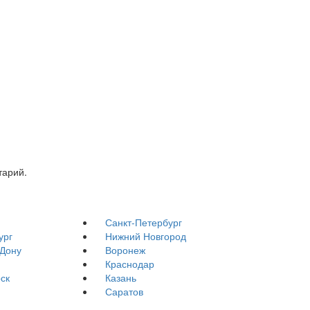
тарий.
Санкт-Петербург
ург
Нижний Новгород
-Дону
Воронеж
Краснодар
ск
Казань
Саратов