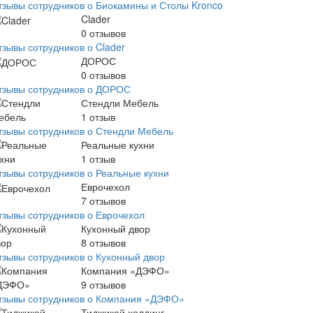
тзывы сотрудников о Биокамины и Столы Kronco
Clader
0
отзывов
тзывы сотрудников о Clader
ДОРОС
0
отзывов
тзывы сотрудников о ДОРОС
Стендли Мебель
1
отзыв
тзывы сотрудников о Стендли Мебель
Реальные кухни
1
отзыв
тзывы сотрудников о Реальные кухни
Еврочехол
7
отзывов
тзывы сотрудников о Еврочехол
Кухонный двор
8
отзывов
тзывы сотрудников о Кухонный двор
Компания «ДЭФО»
9
отзывов
тзывы сотрудников о Компания «ДЭФО»
Тиджикей холдинг