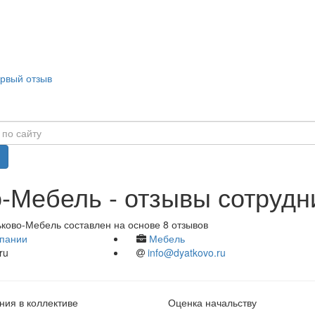
ервый отзыв
-Мебель - отзывы сотрудн
ьково-Мебель составлен на основе 8 отзывов
пании
Мебель
ru
info@dyatkovo.ru
ия в коллективе
Оценка начальству