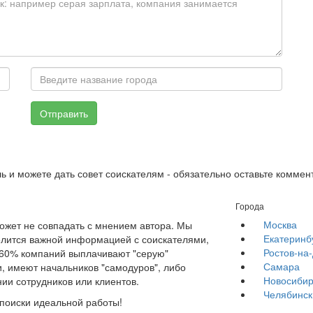
Отправить
ь и можете дать совет соискателям - обязательно оставьте коммен
Города
Москва
жет не совпадать с мнением автора. Мы
Екатеринб
елится важной информацией с соискателями,
Ростов-на
е 60% компаний выплачивают "серую"
Самара
, имеют начальников "самодуров", либо
Новосибир
ии сотрудников или клиентов.
Челябинск
 поиски идеальной работы!