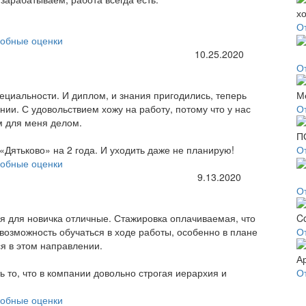
О
обные оценки
10.25.2020
О
пециальности. И диплом, и знания пригодились, теперь
ии. С удовольствием хожу на работу, потому что у нас
О
м для меня делом.
«Дятьково» на 2 года. И уходить даже не планирую!
О
обные оценки
9.13.2020
О
ия для новичка отличные. Стажировка оплачиваемая, что
возможность обучаться в ходе работы, особенно в плане
О
я в этом направлении.
ь то, что в компании довольно строгая иерархия и
О
обные оценки