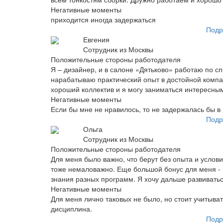
Негативные моменты
приходится иногда задержаться
Подр
Евгения
Сотрудник из Москвы
Положительные стороны работодателя
Я – дизайнер, и в салоне «Дятьково» работаю по с
нарабатываю практический опыт в достойной компан
хороший коллектив и я могу заниматься интересны
Негативные моменты
Если бы мне не нравилось, то не задержалась бы в 
Подр
Ольга
Сотрудник из Москвы
Положительные стороны работодателя
Для меня было важно, что берут без опыта и услов
тоже немаловажно. Еще большой бонус для меня - 
знания разных программ. Я хочу дальше развиватьс
Негативные моменты
Для меня лично таковых не было, но стоит учитыват
дисциплина.
Подр