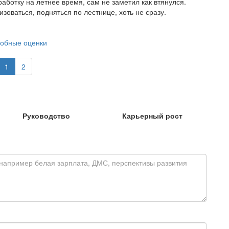
аботку на летнее время, сам не заметил как втянулся.
зоваться, подняться по лестнице, хоть не сразу.
обные оценки
1
2
Руководство
Карьерный рост