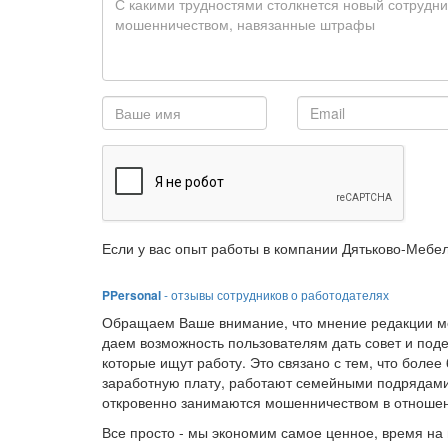
Если у вас опыт работы в компании Дятьково-Мебел
PPersonal
- отзывы сотрудников о работодателях
Обращаем Ваше внимание, что мнение редакции мо
даем возможность пользователям дать совет и под
которые ищут работу. Это связано с тем, что боле
заработную плату, работают семейными подрядами
откровенно занимаются мошенничеством в отношен
Все просто - мы экономим самое ценное, время на