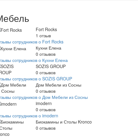
Мебель
Fort Rocks
1
отзыв
тзывы сотрудников о Fort Rocks
Кухни Елена
0
отзывов
тзывы сотрудников о Кухни Елена
SOZIS GROUP
0
отзывов
тзывы сотрудников о SOZIS GROUP
Дом Мебели из Сосны
0
отзывов
тзывы сотрудников о Дом Мебели из Сосны
imodern
0
отзывов
тзывы сотрудников о imodern
Биокамины и Столы Kronco
0
отзывов