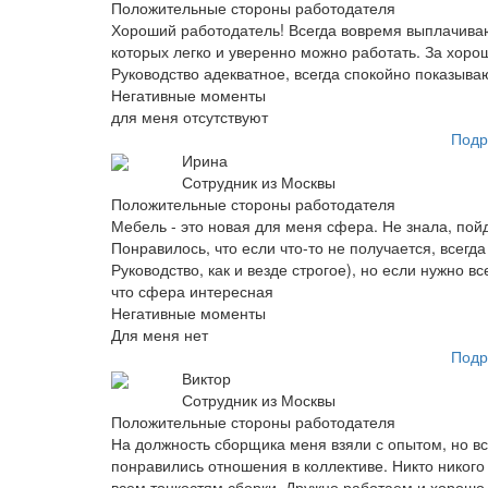
Положительные стороны работодателя
Хороший работодатель! Всегда вовремя выплачиваю
которых легко и уверенно можно работать. За хоро
Руководство адекватное, всегда спокойно показыва
Негативные моменты
для меня отсутствуют
Подр
Ирина
Сотрудник из Москвы
Положительные стороны работодателя
Мебель - это новая для меня сфера. Не знала, пойд
Понравилось, что если что-то не получается, всегд
Руководство, как и везде строгое), но если нужно 
что сфера интересная
Негативные моменты
Для меня нет
Подр
Виктор
Сотрудник из Москвы
Положительные стороны работодателя
На должность сборщика меня взяли с опытом, но вс
понравились отношения в коллективе. Никто никого 
всем тонкостям сборки. Дружно работаем и хорошо 