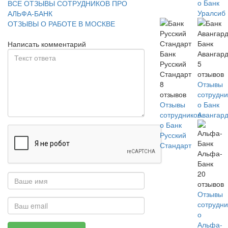
о Банк
ВСЕ ОТЗЫВЫ СОТРУДНИКОВ ПРО
Уралсиб
АЛЬФА-БАНК
ОТЗЫВЫ О РАБОТЕ В МОСКВЕ
Банк
Написать комментарий
Банк
Авангар
Русский
5
Стандарт
отзывов
8
Отзывы
отзывов
сотрудни
Отзывы
о Банк
сотрудников
Авангар
о Банк
Русский
Стандарт
Альфа-
Банк
20
отзывов
Отзывы
сотрудни
о
Альфа-