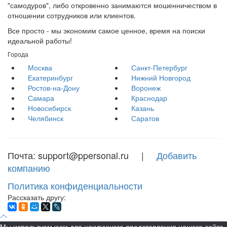
"самодуров", либо откровенно занимаются мошенничеством в
отношении сотрудников или клиентов.
Все просто - мы экономим самое ценное, время на поиски
идеальной работы!
Города
Москва
Санкт-Петербург
Екатеринбург
Нижний Новгород
Ростов-на-Дону
Воронеж
Самара
Краснодар
Новосибирск
Казань
Челябинск
Саратов
Почта: support@ppersonal.ru |
Добавить
компанию
Политика конфиденциальности
Рассказать другу:
Мы используем куки для наилучшего представления нашего сайта.