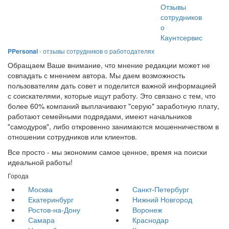
Отзывы
сотрудников
о
Каунтсервис
PPersonal
- отзывы сотрудников о работодателях
Обращаем Ваше внимание, что мнение редакции может не
совпадать с мнением автора. Мы даем возможность
пользователям дать совет и поделится важной информацией
с соискателями, которые ищут работу. Это связано с тем, что
более 60% компаний выплачивают "серую" заработную плату,
работают семейными подрядами, имеют начальников
"самодуров", либо откровенно занимаются мошенничеством в
отношении сотрудников или клиентов.
Все просто - мы экономим самое ценное, время на поиски
идеальной работы!
Города
Москва
Санкт-Петербург
Екатеринбург
Нижний Новгород
Ростов-на-Дону
Воронеж
Самара
Краснодар