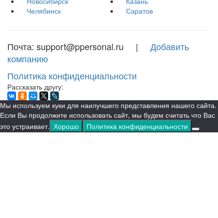
Новосибирск
Казань
Челябинск
Саратов
Почта: support@ppersonal.ru |
Добавить
компанию
Политика конфиденциальности
Рассказать другу:
Мы используем куки для наилучшего представления нашего сайта.
Если Вы продолжите использовать сайт, мы будем считать что Вас
это устраивает.
Хорошо
Политика конфиденциальности