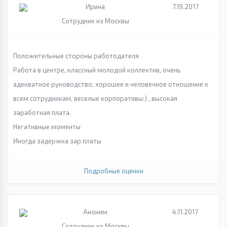
Ирина
7.19.2017
Сотрудник из Москвы
Положительные стороны работодателя
Работа в центре, классный молодой коллектив, очень
адекватное руководство, хорошее и человечное отношение к
всем сотрудникам, веселые корпоративы:) , высокая
заработная плата.
Негативные моменты
Иногда задержка зар.платы
Подробные оценки
Аноним
4.11.2017
Сотрудник из Москвы