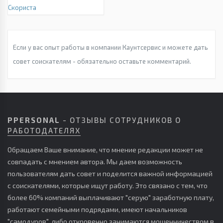
Скориста
Если у вас опыт работы в компании Каунтсервис и можете дать
совет соискателям - обязательно оставьте комментарий.
PPERSONAL
- ОТЗЫВЫ СОТРУДНИКОВ О
РАБОТОДАТЕЛЯХ
Обращаем Ваше внимание, что мнение редакции может не
совпадать с мнением автора. Мы даем возможность
пользователям дать совет и поделится важной информацией
с соискателями, которые ищут работу. Это связано с тем, что
более 60% компаний выплачивают "серую" заработную плату,
работают семейными подрядами, имеют начальников
"самодуров", либо откровенно занимаются мошенничеством в