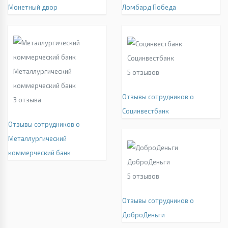
Монетный двор
Ломбард Победа
Социнвестбанк
Металлургический
5
отзывов
коммерческий банк
Отзывы сотрудников о
3
отзыва
Социнвестбанк
Отзывы сотрудников о
Металлургический
коммерческий банк
ДоброДеньги
5
отзывов
Отзывы сотрудников о
ДоброДеньги