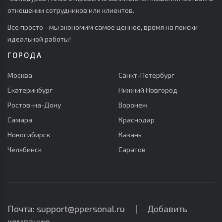
отношении сотрудников или клиентов.
Все просто - мы экономим самое ценное, время на поиски
идеальной работы!
ГОРОДА
Москва
Санкт-Петербург
Екатеринбург
Нижний Новгород
Ростов-на-Дону
Воронеж
Самара
Краснодар
Новосибирск
Казань
Челябинск
Саратов
Почта: support@ppersonal.ru |
Добавить
компанию