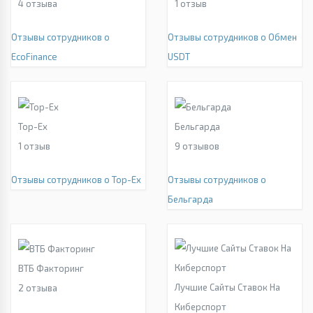
4
отзыва
1
отзыв
Отзывы сотрудников о
Отзывы сотрудников о Обмен
EcoFinance
USDT
Top-Ex
Бельгарда
1
отзыв
9
отзывов
Отзывы сотрудников о Top-Ex
Отзывы сотрудников о
Бельгарда
ВТБ Факторинг
Лучшие Сайты Ставок На
2
отзыва
Киберспорт