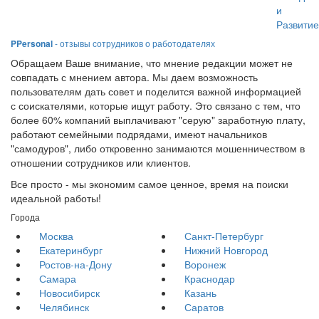
и
Развити
PPersonal
- отзывы сотрудников о работодателях
Обращаем Ваше внимание, что мнение редакции может не
совпадать с мнением автора. Мы даем возможность
пользователям дать совет и поделится важной информацией
с соискателями, которые ищут работу. Это связано с тем, что
более 60% компаний выплачивают "серую" заработную плату,
работают семейными подрядами, имеют начальников
"самодуров", либо откровенно занимаются мошенничеством в
отношении сотрудников или клиентов.
Все просто - мы экономим самое ценное, время на поиски
идеальной работы!
Города
Москва
Санкт-Петербург
Екатеринбург
Нижний Новгород
Ростов-на-Дону
Воронеж
Самара
Краснодар
Новосибирск
Казань
Челябинск
Саратов