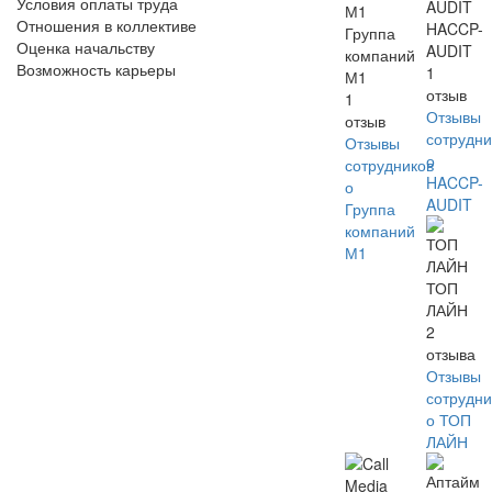
Условия оплаты труда
Отношения в коллективе
HACCP-
Группа
Оценка начальству
AUDIT
компаний
Возможность карьеры
1
М1
отзыв
1
Отзывы
отзыв
сотрудни
Отзывы
о
сотрудников
HACCP-
о
AUDIT
Группа
компаний
М1
ТОП
ЛАЙН
2
отзыва
Отзывы
сотрудни
о ТОП
ЛАЙН