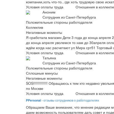
компании,хоть что-то...где хоть трудовую свою искать
Условия оплаты труда
Отношения в коллекти
Аноним
Сотрудник из Санкт-Петербурга
Положительные стороны работодателя
Коллектив
Негативные моменты
Я сработала магазин Дети 3 года до конца апреля 
до конца апреля уволемся то нам до 30апреля опл
ждём когда нас расчетают ул Мира срт51 Торговый
Условия оплаты труда
Отношения в коллекти
Татьяна
Сотрудник из Санкт-Петербурга
Положительные стороны работодателя
Сплошные минусы
Негативные моменты
SOS!!!!!!!!!!!!!! Обращаюсь к тем кто недавно уволь
по Москве
Условия оплаты труда
Отношения в коллекти
PPersonal
- отзывы сотрудников о работодателях
Обращаем Ваше внимание, что мнение редакции мо
даем возможность пользователям дать совет и под