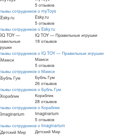
5
отзывов
тзывы сотрудников о myToys
Esky.ru
5
отзывов
тзывы сотрудников о Esky.ru
IQ TOY — Правильные игрушки
18
отзывов
тзывы сотрудников о IQ TOY — Правильные игрушки
Мамси
5
отзывов
тзывы сотрудников о Мамси
Бубль Гум
26
отзывов
тзывы сотрудников о Бубль Гум
Кораблик
28
отзывов
тзывы сотрудников о Кораблик
Imaginarium
5
отзывов
тзывы сотрудников о Imaginarium
Детский Мир