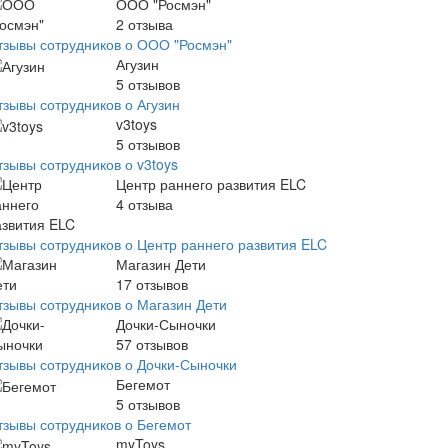
ООО "Росмэн"
2
отзыва
тзывы сотрудников о ООО "Росмэн"
Агузин
5
отзывов
тзывы сотрудников о Агузин
v3toys
5
отзывов
тзывы сотрудников о v3toys
Центр раннего развития ELC
4
отзыва
тзывы сотрудников о Центр раннего развития ELC
Магазин Дети
17
отзывов
тзывы сотрудников о Магазин Дети
Дочки-Сыночки
57
отзывов
тзывы сотрудников о Дочки-Сыночки
Бегемот
5
отзывов
тзывы сотрудников о Бегемот
myToys