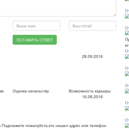
О
О
ОСТАВИТЬ ОТВЕТ
О
28.09.2016
О
О
ве
Оценка начальству
Возможность карьеры
16.08.2016
О
О
и.Подскажите пожалуйста,кто нашел адрес или телефон