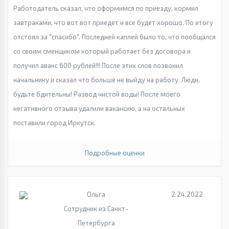
Работодатель сказал, что оформимся по приезду, кормил
завтраками, что вот вот приедет и все будет хорошо. По итогу
отстоял за "спасибо". Последней каплей было то, что пообщался
со своим сменщиком который работает без договора и
получил аванс 600 рублей!!! После этих слов позвонил
начальнику и сказал что больше не выйду на работу. Люди,
будьте бдительны! Развод чистой воды! После моего
негативного отзыва удалили вакансию, а на остальных
поставили город Иркутск.
Подробные оценки
Ольга
2.24.2022
Сотрудник из Санкт-
Петербурга