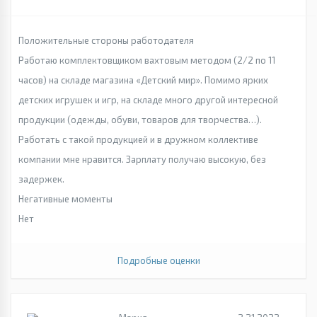
Положительные стороны работодателя
Работаю комплектовщиком вахтовым методом (2/2 по 11
часов) на складе магазина «Детский мир». Помимо ярких
детских игрушек и игр, на складе много другой интересной
продукции (одежды, обуви, товаров для творчества…).
Работать с такой продукцией и в дружном коллективе
компании мне нравится. Зарплату получаю высокую, без
задержек.
Негативные моменты
Нет
Подробные оценки