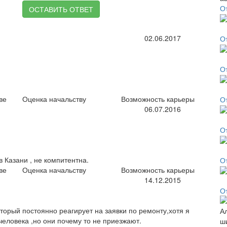
О
ОСТАВИТЬ ОТВЕТ
02.06.2017
О
О
ве
Оценка начальству
Возможность карьеры
О
06.07.2016
О
 Казани , не компитентна.
О
ве
Оценка начальству
Возможность карьеры
14.12.2015
О
торый постоянно реагирует на заявки по ремонту,хотя я
человека ,но они почему то не приезжают.