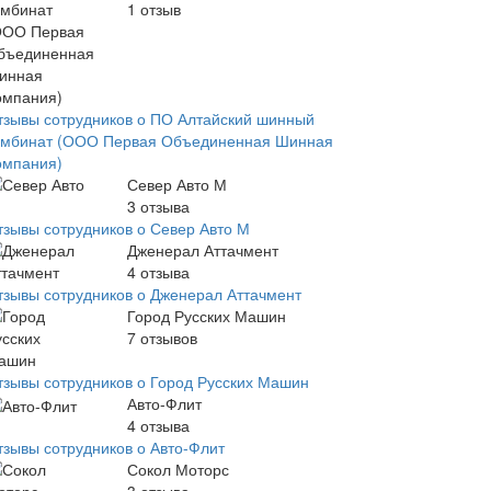
1
отзыв
тзывы сотрудников о ПО Алтайский шинный
омбинат (ООО Первая Объединенная Шинная
омпания)
Север Авто М
3
отзыва
тзывы сотрудников о Север Авто М
Дженерал Аттачмент
4
отзыва
тзывы сотрудников о Дженерал Аттачмент
Город Русских Машин
7
отзывов
тзывы сотрудников о Город Русских Машин
Авто-Флит
4
отзыва
тзывы сотрудников о Авто-Флит
Сокол Моторс