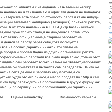
зъезжает по клиентам с чемоданом называемым калибр
за наличку но я так понимаю в офис эти деньги не попадают
ии наверняка есть прайс по стоимости работ и какие нибудь
изации заказывал калибровку (Технорост) приехали ребята,
тии. А от этого начальника в ТТС -Центр Казань никакой
О
ет,ещё хуже только стало,и не дождешься потом чтоб
к
няют заявки официальные,а старший работает на
К
и деньги за работу берет себе,хотя пользуется
 все на словах ,гарантии никакой,эти платы на
гда продал и пропал.Ладно из другой организации ребята
О
рофессионально работали все было нормально ,только этот
с видимо сам работает только навыка не хватает,напортачит
илиала он приезжает и пытается сам переделать .За что же
О
ает на себя да ещё и зарплату ему платите,а он
ет как будто это его личное,а масло продает по 150р я сам
к что буду переходить на обслуживание в другую фирму,как
помощи по сервису ,ни по обслуживанию,ни гарантии,ни
О
ве
Оценка начальству
Возможность карьеры
О