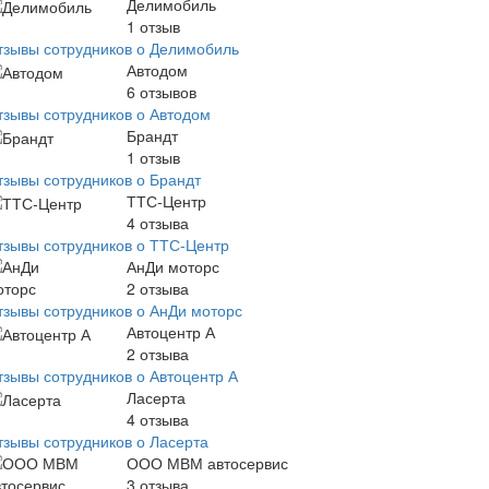
Делимобиль
1
отзыв
тзывы сотрудников о Делимобиль
Автодом
6
отзывов
тзывы сотрудников о Автодом
Брандт
1
отзыв
тзывы сотрудников о Брандт
ТТС-Центр
4
отзыва
тзывы сотрудников о ТТС-Центр
АнДи моторс
2
отзыва
тзывы сотрудников о АнДи моторс
Автоцентр А
2
отзыва
тзывы сотрудников о Автоцентр А
Ласерта
4
отзыва
тзывы сотрудников о Ласерта
ООО МВМ автосервис
3
отзыва