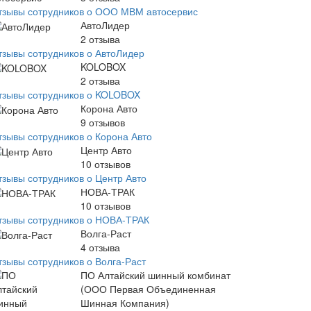
тзывы сотрудников о ООО МВМ автосервис
АвтоЛидер
2
отзыва
тзывы сотрудников о АвтоЛидер
KOLOBOX
2
отзыва
тзывы сотрудников о KOLOBOX
Корона Авто
9
отзывов
тзывы сотрудников о Корона Авто
Центр Авто
10
отзывов
тзывы сотрудников о Центр Авто
НОВА-ТРАК
10
отзывов
тзывы сотрудников о НОВА-ТРАК
Волга-Раст
4
отзыва
тзывы сотрудников о Волга-Раст
ПО Алтайский шинный комбинат
(ООО Первая Объединенная
Шинная Компания)