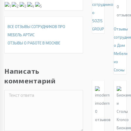
сотрудников
0
о
отзыво
SOZIS
ВСЕ ОТЗЫВЫ СОТРУДНИКОВ ПРО
GROUP
Отзывы
МЕБЕЛЬ АРТИС
сотрудни
ОТЗЫВЫ О РАБОТЕ В МОСКВЕ
о Дом
Мебели
из
Написать
Сосны
комментарий
imodern
0
отзывов
Биокам