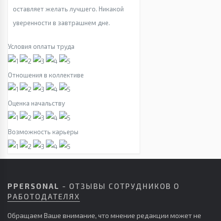
оставляет желать лучшего. Никакой
уверенности в завтрашнем дне.
Условия оплаты труда
Отношения в коллективе
Оценка начальству
Возможность карьеры
PPERSONAL
- ОТЗЫВЫ СОТРУДНИКОВ О
РАБОТОДАТЕЛЯХ
Обращаем Ваше внимание, что мнение редакции может не