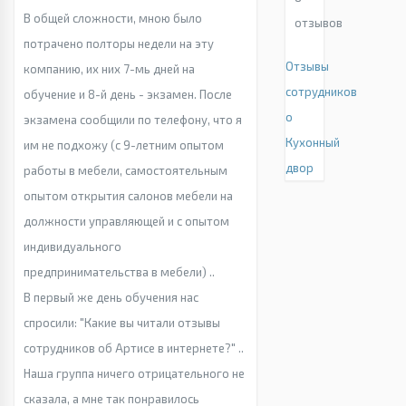
В общей сложности, мною было
отзывов
потрачено полторы недели на эту
Отзывы
компанию, их них 7-мь дней на
сотрудников
обучение и 8-й день - экзамен. После
о
экзамена сообщили по телефону, что я
Кухонный
им не подхожу (с 9-летним опытом
двор
работы в мебели, самостоятельным
опытом открытия салонов мебели на
должности управляющей и с опытом
индивидуального
предпринимательства в мебели) ..
В первый же день обучения нас
спросили: "Какие вы читали отзывы
сотрудников об Артисе в интернете?" ..
Наша группа ничего отрицательного не
сказала, а мне так понравилось