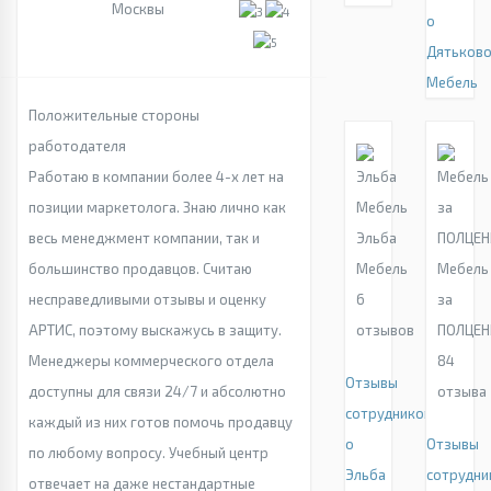
Москвы
о
Дятьково
Мебель
Положительные стороны
работодателя
Работаю в компании более 4-х лет на
позиции маркетолога. Знаю лично как
Эльба
весь менеджмент компании, так и
Мебель
Мебель
большинство продавцов. Считаю
6
за
несправедливыми отзывы и оценку
отзывов
ПОЛЦЕ
АРТИС, поэтому выскажусь в защиту.
84
Менеджеры коммерческого отдела
Отзывы
отзыва
доступны для связи 24/7 и абсолютно
сотрудников
каждый из них готов помочь продавцу
о
Отзывы
по любому вопросу. Учебный центр
Эльба
сотрудни
отвечает на даже нестандартные