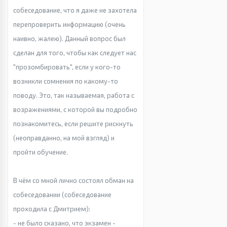
собеседование, что я даже не захотела
перепроверить информацию (очень
наивно, жалею). Данный вопрос был
сделан для того, чтобы как следует нас
"прозомбировать", если у кого-то
возникли сомнения по какому-то
поводу. Это, так называемая, работа с
возражениями, с которой вы подробно
познакомитесь, если решите рискнуть
(неоправданно, на мой взгляд) и
пройти обучение.
В чём со мной лично состоял обман на
собеседовании (собеседование
проходила с Дмитрием):
- не было сказано, что экзамен -