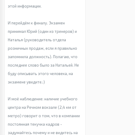
этой информации.
И перейдём к финалу. Экзамен
принимал Юрий (один из тренеров) и
Наталья (руководитель отдела
розничных продаж, если я правильно
запомнила должность). Полагаю, что
последнее слово было за Натальей. Не
буду описывать этого человека, на
экзамене увидите.:)
И моё наблюдение: наличие учебного
центра на Речном вокзале (2,4 км от
метро) говорит о том, что в компании
постоянная текучка кадров -
задумайтесь почему и не видитесь на