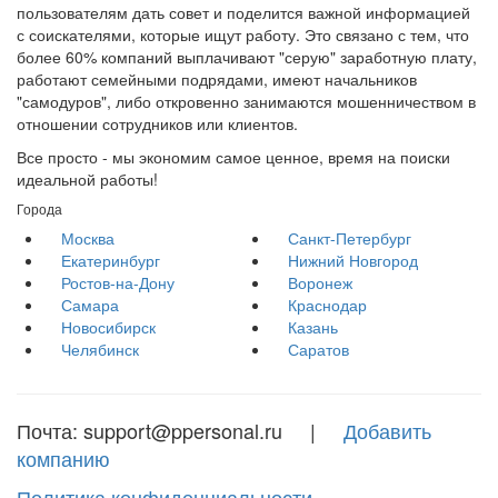
пользователям дать совет и поделится важной информацией
с соискателями, которые ищут работу. Это связано с тем, что
более 60% компаний выплачивают "серую" заработную плату,
работают семейными подрядами, имеют начальников
"самодуров", либо откровенно занимаются мошенничеством в
отношении сотрудников или клиентов.
Все просто - мы экономим самое ценное, время на поиски
идеальной работы!
Города
Москва
Санкт-Петербург
Екатеринбург
Нижний Новгород
Ростов-на-Дону
Воронеж
Самара
Краснодар
Новосибирск
Казань
Челябинск
Саратов
Почта: support@ppersonal.ru |
Добавить
компанию
Политика конфиденциальности