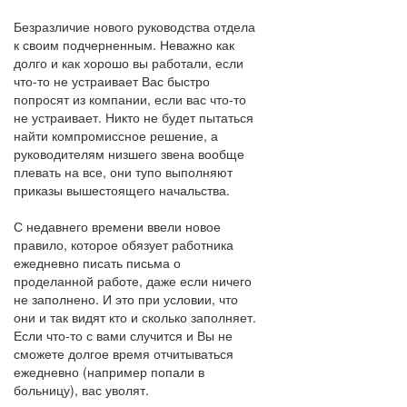
Безразличие нового руководства отдела
к своим подчерненным. Неважно как
долго и как хорошо вы работали, если
что-то не устраивает Вас быстро
попросят из компании, если вас что-то
не устраивает. Никто не будет пытаться
найти компромиссное решение, а
руководителям низшего звена вообще
плевать на все, они тупо выполняют
приказы вышестоящего начальства.
С недавнего времени ввели новое
правило, которое обязует работника
ежедневно писать письма о
проделанной работе, даже если ничего
не заполнено. И это при условии, что
они и так видят кто и сколько заполняет.
Если что-то с вами случится и Вы не
сможете долгое время отчитываться
ежедневно (например попали в
больницу), вас уволят.