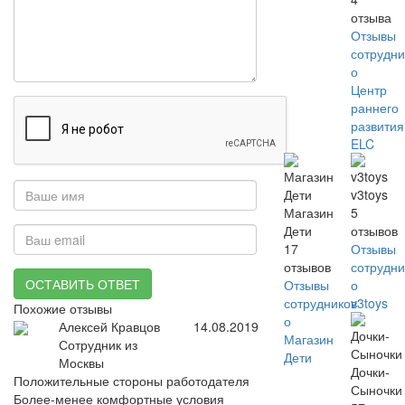
отзыва
Отзывы
сотрудни
о
Центр
раннего
развития
ELC
v3toys
Магазин
5
Дети
отзывов
17
Отзывы
отзывов
сотрудни
ОСТАВИТЬ ОТВЕТ
Отзывы
о
сотрудников
v3toys
Похожие отзывы
о
Алексей Кравцов
14.08.2019
Магазин
Сотрудник из
Дети
Москвы
Дочки-
Положительные стороны работодателя
Сыночки
Более-менее комфортные условия