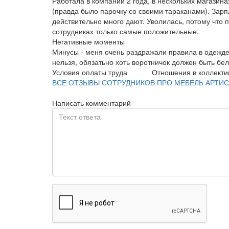
Работала в компании 2 года, в нескольких магазин
(правда было парочку со своими тараканами). Зарп
действительно много дают. Уволилась, потому что 
сотрудниках только самые положительные.
Негативные моменты
Минусы - меня очень раздражали правила в одежде.
нельзя, обязатьно хоть воротничок должен быть бе
Условия оплаты труда
Отношения в коллекти
ВСЕ ОТЗЫВЫ СОТРУДНИКОВ ПРО МЕБЕЛЬ АРТИС
Написать комментарий