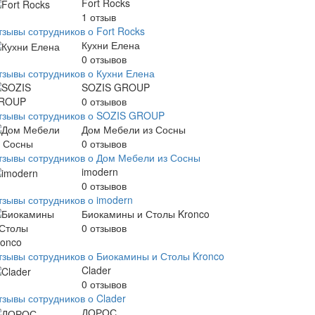
Fort Rocks
1
отзыв
тзывы сотрудников о Fort Rocks
Кухни Елена
0
отзывов
тзывы сотрудников о Кухни Елена
SOZIS GROUP
0
отзывов
тзывы сотрудников о SOZIS GROUP
Дом Мебели из Сосны
0
отзывов
тзывы сотрудников о Дом Мебели из Сосны
imodern
0
отзывов
тзывы сотрудников о imodern
Биокамины и Столы Kronco
0
отзывов
тзывы сотрудников о Биокамины и Столы Kronco
Clader
0
отзывов
тзывы сотрудников о Clader
ДОРОС