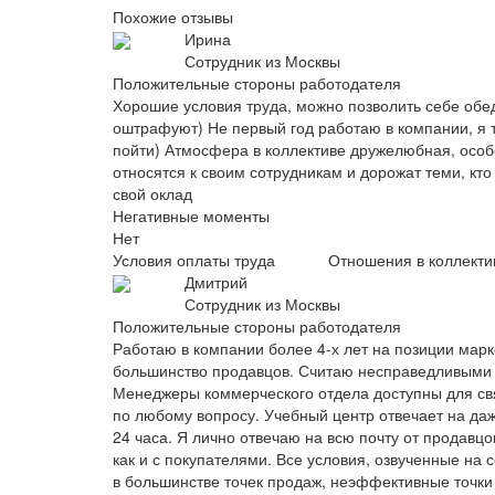
Похожие отзывы
Ирина
Сотрудник из Москвы
Положительные стороны работодателя
Хорошие условия труда, можно позволить себе обед
оштрафуют) Не первый год работаю в компании, я т
пойти) Атмосфера в коллективе дружелюбная, особ
относятся к своим сотрудникам и дорожат теми, кто
свой оклад
Негативные моменты
Нет
Условия оплаты труда
Отношения в коллекти
Дмитрий
Сотрудник из Москвы
Положительные стороны работодателя
Работаю в компании более 4-х лет на позиции марк
большинство продавцов. Считаю несправедливыми о
Менеджеры коммерческого отдела доступны для свя
по любому вопросу. Учебный центр отвечает на даж
24 часа. Я лично отвечаю на всю почту от продавцо
как и с покупателями. Все условия, озвученные на
в большинстве точек продаж, неэффективные точки