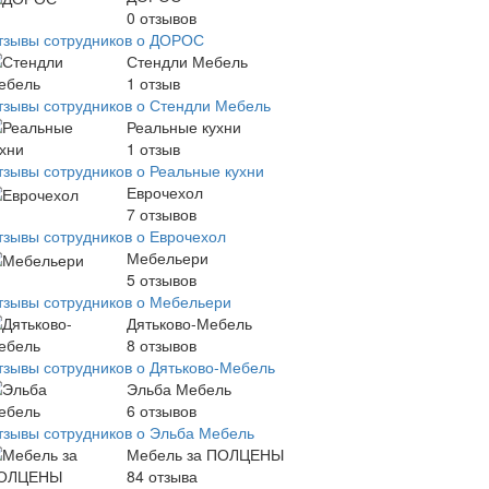
0
отзывов
тзывы сотрудников о ДОРОС
Стендли Мебель
1
отзыв
тзывы сотрудников о Стендли Мебель
Реальные кухни
1
отзыв
тзывы сотрудников о Реальные кухни
Еврочехол
7
отзывов
тзывы сотрудников о Еврочехол
Мебельери
5
отзывов
тзывы сотрудников о Мебельери
Дятьково-Мебель
8
отзывов
тзывы сотрудников о Дятьково-Мебель
Эльба Мебель
6
отзывов
тзывы сотрудников о Эльба Мебель
Мебель за ПОЛЦЕНЫ
84
отзыва