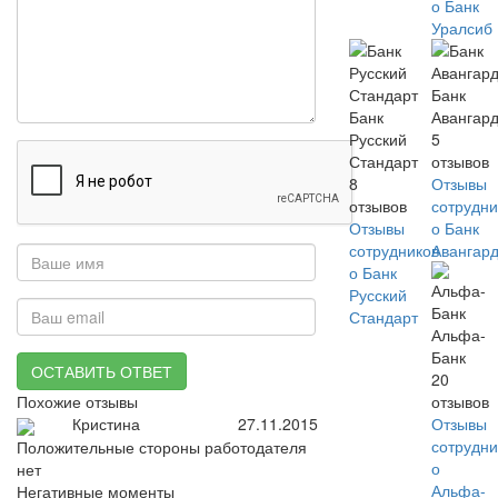
о Банк
Уралсиб
Банк
Банк
Авангар
Русский
5
Стандарт
отзывов
8
Отзывы
отзывов
сотрудни
Отзывы
о Банк
сотрудников
Авангар
о Банк
Русский
Стандарт
Альфа-
Банк
ОСТАВИТЬ ОТВЕТ
20
отзывов
Похожие отзывы
Отзывы
Кристина
27.11.2015
сотрудни
Положительные стороны работодателя
о
нет
Альфа-
Негативные моменты