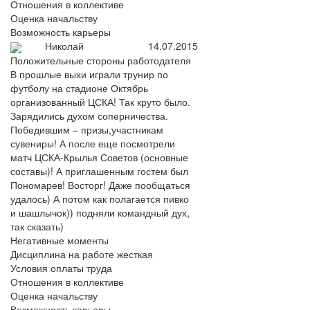
Отношения в коллективе
Оценка начальству
Возможность карьеры
Николай
14.07.2015
Положительные стороны работодателя
В прошлые выхи играли трунир по
футболу на стадионе Октябрь
организованный ЦСКА! Так круто было.
Зарядились духом соперничества.
Победившим – призы,участникам
сувениры! А после еще посмотрели
матч ЦСКА-Крылья Советов (основные
составы)! А приглашенным гостем был
Пономарев! Восторг! Даже пообщаться
удалось) А потом как полагается пивко
и шашлычок)) подняли командный дух,
так сказать)
Негативные моменты
Дисциплина на работе жесткая
Условия оплаты труда
Отношения в коллективе
Оценка начальству
Возможность карьеры