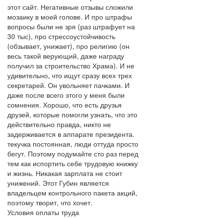
этот сайт. Негативные отзывы сложили
мозаику в моей голове. И про штрафы
вопросы были не зря (раз штрафует на
30 тыс), про стрессоустойчивость
(обзывает, унижает), про религию (он
весь такой верующий, даже награду
получил за строительство Храма). И не
удивительно, что ищут сразу всех трех
секретарей. Он увольняет пачками. И
даже после всего этого у меня были
сомнения. Хорошо, что есть друзья
друзей, которые помогли узнать, что это
действительно правда, никто не
задерживается в аппарате президента.
текучка постоянная, люди оттуда просто
бегут. Поэтому подумайте сто раз перед
тем как испортить себе трудовую книжку
и жизнь. Никакая зарплата не стоит
унижений. Этот Губин является
владельцем контрольного пакета акций,
поэтому творит, что хочет.
Условия оплаты труда