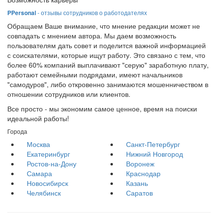
PPersonal
- отзывы сотрудников о работодателях
Обращаем Ваше внимание, что мнение редакции может не
совпадать с мнением автора. Мы даем возможность
пользователям дать совет и поделится важной информацией
с соискателями, которые ищут работу. Это связано с тем, что
более 60% компаний выплачивают "серую" заработную плату,
работают семейными подрядами, имеют начальников
"самодуров", либо откровенно занимаются мошенничеством в
отношении сотрудников или клиентов.
Все просто - мы экономим самое ценное, время на поиски
идеальной работы!
Города
Москва
Санкт-Петербург
Екатеринбург
Нижний Новгород
Ростов-на-Дону
Воронеж
Самара
Краснодар
Новосибирск
Казань
Челябинск
Саратов