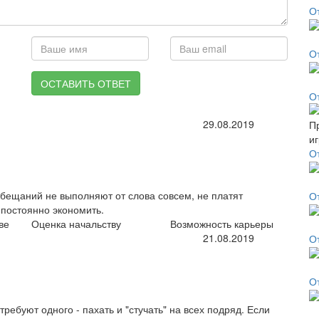
О
О
ОСТАВИТЬ ОТВЕТ
О
29.08.2019
О
Обещаний не выполняют от слова совсем, не платят
О
 постоянно экономить.
ве
Оценка начальству
Возможность карьеры
21.08.2019
О
О
требуют одного - пахать и "стучать" на всех подряд. Если