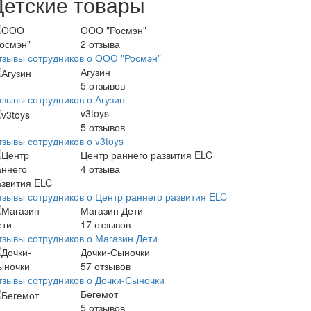
Детские товары
ООО "Росмэн"
2
отзыва
тзывы сотрудников о ООО "Росмэн"
Агузин
5
отзывов
тзывы сотрудников о Агузин
v3toys
5
отзывов
тзывы сотрудников о v3toys
Центр раннего развития ELC
4
отзыва
тзывы сотрудников о Центр раннего развития ELC
Магазин Дети
17
отзывов
тзывы сотрудников о Магазин Дети
Дочки-Сыночки
57
отзывов
тзывы сотрудников о Дочки-Сыночки
Бегемот
5
отзывов