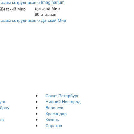
тзывы сотрудников о Imaginarium
Детский Мир
60
отзывов
тзывы сотрудников о Детский Мир
Санкт-Петербург
ург
Нижний Новгород
-Дону
Воронеж
Краснодар
ск
Казань
Саратов