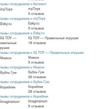
тзывы сотрудников о Бегемот
myToys
5
отзывов
тзывы сотрудников о myToys
Esky.ru
5
отзывов
тзывы сотрудников о Esky.ru
IQ TOY — Правильные игрушки
18
отзывов
тзывы сотрудников о IQ TOY — Правильные игрушки
Мамси
5
отзывов
тзывы сотрудников о Мамси
Бубль Гум
26
отзывов
тзывы сотрудников о Бубль Гум
Кораблик
28
отзывов
тзывы сотрудников о Кораблик
Imaginarium
5
отзывов