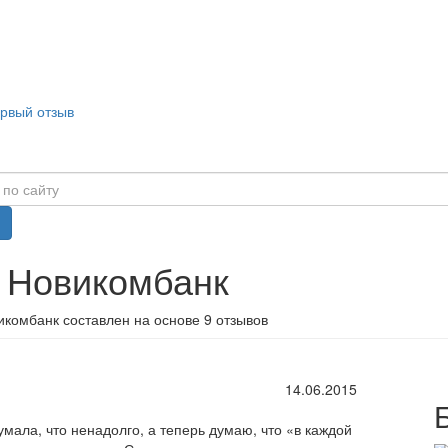
ервый отзыв
в Новикомбанк
икомбанк составлен на основе 9 отзывов
14.06.2015
мала, что ненадолго, а теперь думаю, что «в каждой