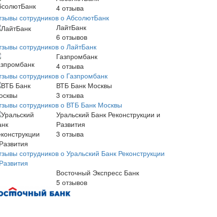
4
отзыва
тзывы сотрудников о АбсолютБанк
ЛайтБанк
6
отзывов
тзывы сотрудников о ЛайтБанк
Газпромбанк
4
отзыва
тзывы сотрудников о Газпромбанк
ВТБ Банк Москвы
3
отзыва
тзывы сотрудников о ВТБ Банк Москвы
Уральский Банк Реконструкции и
Развития
3
отзыва
тзывы сотрудников о Уральский Банк Реконструкции
 Развития
Восточный Экспресс Банк
5
отзывов