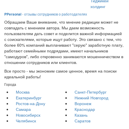
Тиджикей
холдинг
PPersonal
- отзывы сотрудников о работодателях
Обращаем Ваше внимание, что мнение редакции может не
совпадать с мнением автора. Мы даем возможность
пользователям дать совет и поделится важной информацией
с соискателями, которые ищут работу. Это связано с тем, что
более 60% компаний выплачивают "серую" заработную плату,
работают семейными подрядами, имеют начальников
"самодуров", либо откровенно занимаются мошенничеством в
отношении сотрудников или клиентов.
Все просто - мы экономим самое ценное, время на поиски
идеальной работы!
Города
Москва
Санкт-Петербург
Екатеринбург
Нижний Новгород
Ростов-на-Дону
Воронеж
Самара
Краснодар
Новосибирск
Казань
Челябинск
Саратов