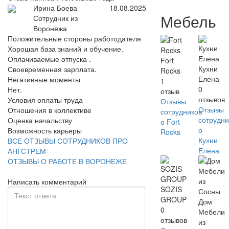
Ирина Боева
18.08.2025
Мебель
Сотрудник из
Воронежа
Положительные стороны работодателя
Хорошая база знаний и обучение.
Оплачиваемые отпуска .
Fort
Кухни
Своевременная зарплата.
Rocks
Елена
Негативные моменты
1
0
Нет.
отзыв
отзывов
Условия оплаты труда
Отзывы
Отзывы
Отношения в коллективе
сотрудников
сотрудни
Оценка начальству
о Fort
о
Возможность карьеры
Rocks
Кухни
ВСЕ ОТЗЫВЫ СОТРУДНИКОВ ПРО
Елена
АНГСТРЕМ
ОТЗЫВЫ О РАБОТЕ В ВОРОНЕЖЕ
Написать комментарий
SOZIS
GROUP
Дом
0
Мебели
отзывов
из