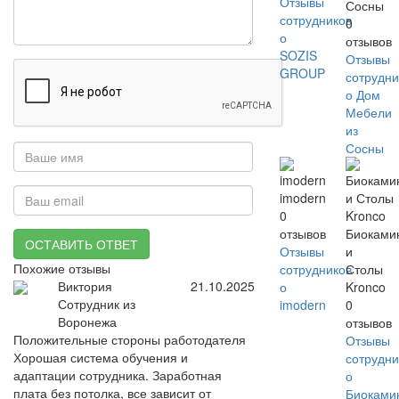
Отзывы
Сосны
сотрудников
0
о
отзывов
SOZIS
Отзывы
GROUP
сотрудни
о Дом
Мебели
из
Сосны
imodern
0
отзывов
Биоками
ОСТАВИТЬ ОТВЕТ
Отзывы
и
Похожие отзывы
сотрудников
Столы
Виктория
21.10.2025
о
Kronco
Сотрудник из
imodern
0
Воронежа
отзывов
Положительные стороны работодателя
Отзывы
Хорошая система обучения и
сотрудни
адаптации сотрудника. Заработная
о
плата без потолка, все зависит от
Биоками