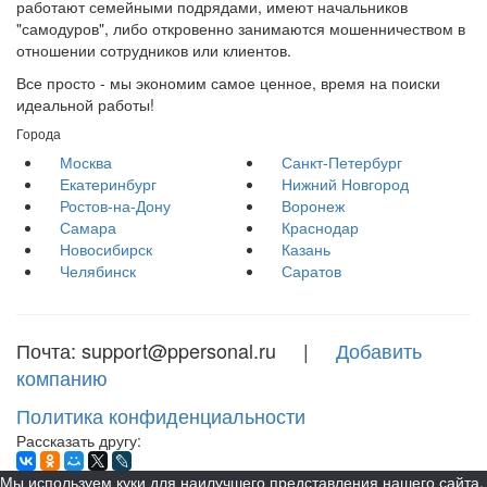
работают семейными подрядами, имеют начальников
"самодуров", либо откровенно занимаются мошенничеством в
отношении сотрудников или клиентов.
Все просто - мы экономим самое ценное, время на поиски
идеальной работы!
Города
Москва
Санкт-Петербург
Екатеринбург
Нижний Новгород
Ростов-на-Дону
Воронеж
Самара
Краснодар
Новосибирск
Казань
Челябинск
Саратов
Почта: support@ppersonal.ru |
Добавить
компанию
Политика конфиденциальности
Рассказать другу:
Мы используем куки для наилучшего представления нашего сайта.