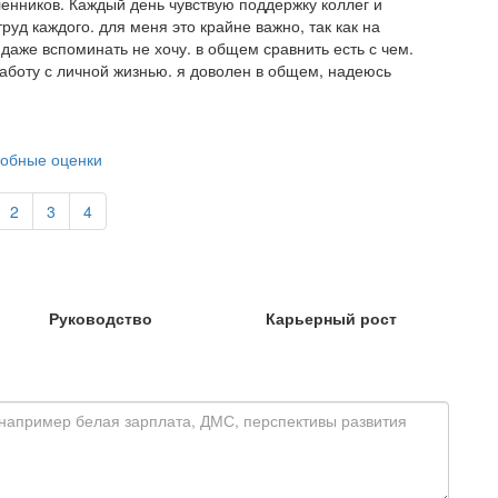
нников. Каждый день чувствую поддержку коллег и
руд каждого. для меня это крайне важно, так как на
даже вспоминать не хочу. в общем сравнить есть с чем.
аботу с личной жизнью. я доволен в общем, надеюсь
обные оценки
2
3
4
Руководство
Карьерный рост