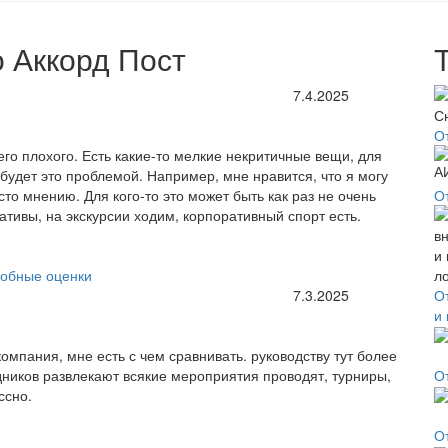
 Аккорд Пост
7.4.2025
О
чего плохого. Есть какие-то мелкие некритичные вещи, для
 будет это проблемой. Например, мне нравится, что я могу
то мнению. Для кого-то это может быть как раз не очень
О
ративы, на экскурсии ходим, корпоративный спорт есть.
обные оценки
7.3.2025
О
и
компания, мне есть с чем сравнивать. руководству тут более
удников развлекают всякие мероприятия проводят, турниры,
О
ссно.
О