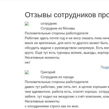
Отзывы сотрудников про
сотрудник
Сотрудник из Москвы
Положительные стороны работодателя
Работаю здесь почти год и не могу сказать пока ни
меня не критичные, для кого-то другого может быть
обсудить задачи с руководством напрямую. Есть мес
круто. Ещё тут есть турниры всякие, выезды, корпо
Негативные моменты
нет
Подр
Григорий
Сотрудник из города
Положительные стороны работодателя
давно тут работаю, уже пять лет. в целом хорошая 
чем адекватное, работа есть, платят хорошо. сотр
забеги. тут ходил на экскурсию з счёт компании, кла
Негативные моменты
с опозданиями строго как по мне.