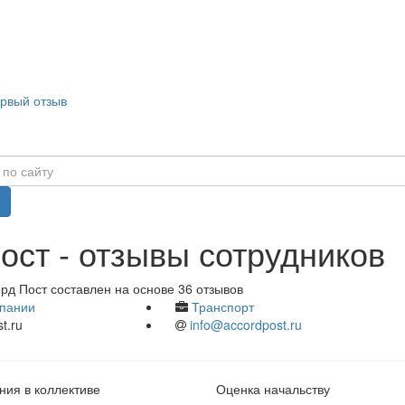
ервый отзыв
ост - отзывы сотрудников
рд Пост составлен на основе 36 отзывов
пании
Транспорт
t.ru
info@accordpost.ru
ия в коллективе
Оценка начальству