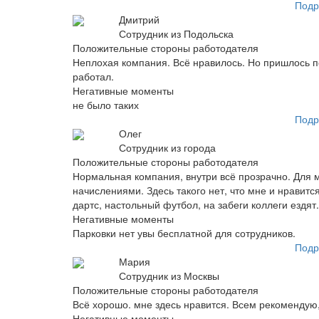
Подр
Дмитрий
Сотрудник из Подольска
Положительные стороны работодателя
Неплохая компания. Всё нравилось. Но пришлось пе
работал.
Негативные моменты
не было таких
Подр
Олег
Сотрудник из города
Положительные стороны работодателя
Нормальная компания, внутри всё прозрачно. Для м
начислениями. Здесь такого нет, что мне и нравится
дартс, настольный футбол, на забеги коллеги ездят.
Негативные моменты
Парковки нет увы бесплатной для сотрудников.
Подр
Мария
Сотрудник из Москвы
Положительные стороны работодателя
Всё хорошо. мне здесь нравится. Всем рекомендую,
Негативные моменты