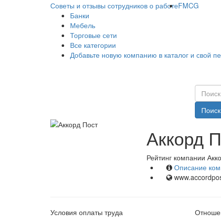
Советы и отзывы сотрудников о работе
FMCG
Банки
Мебель
Торговые сети
Все категории
Добавьте новую компанию в каталог и свой п
Поиск
Аккорд П
Рейтинг компании Акко
Описание ком
www.accordpos
Условия оплаты труда
Отношен