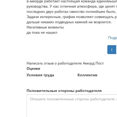
в аккорде работает настоящая команда единомышле
руководства. У нас отличная атмосфера, где ценят т
последних двух работах свинство полнейшее было, 
Задачи интересные, график позволяет совмещать р
дальше никаких подводных камней не вскроется.
Негативные моменты
да пока не нашел
Подр
1
Написать отзыв о работодателе Аккорд Пост
Оценки
Условия труда
Коллектив
Положительные стороны работодателя