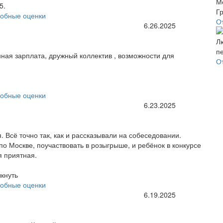
5.
обные оценки
О
6.26.2025
ая зарплата, дружный коллектив , возможности для
О
обные оценки
6.23.2025
. Всё точно так, как и рассказывали на собеседовании.
по Москве, поучаствовать в розыгрыше, и ребёнок в конкурсе
я приятная.
ыкнуть
обные оценки
6.19.2025