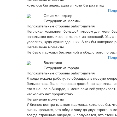
хотелось бы индексации зп хотя бы раз в год
Подр
Офис-менеджер
Сотрудник из Москвы
Положительные стороны работодателя
Неплохая компания, большой плюсом для меня было,
начальство вежливое, и коллектив неплохой. Ушла
условиях, куда лучше здешних. А так бы наверное 
Негативные моменты
Не было парковки бесплатной и обед строго по расп
Подр
Валентина
Сотрудник из города
Положительные стороны работодателя
Я когда искала работу, то обращала в первую очеред
больше часа было, хорошая достойная зарплата, и
это я нашла в Аккорде, и меня пока всё устраивает
несколько лет проработаю.
Негативные моменты
У бизнес-центра платная парковка, хотелось бы, чт
очень нравится, что обед с часу до двух строго: в 
всегда страшные очереди, и получается, что стоиш