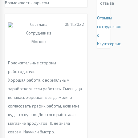
Возможность карьеры
отзыва
Отзывы
Светлана
08.11.2022
сотрудников
Сотрудник из
о
Москвы
Каунтсервис
Положительные стороны
работодателя
Хорошая работа, с нормальным
заработком, если работать. Сменщица
попалась хорошая, всегда можно
согласовать график работы, если мне
куда-то нужно. До этого работала в
магазине продуктов, 1С не знала
совсем. Научили быстро.