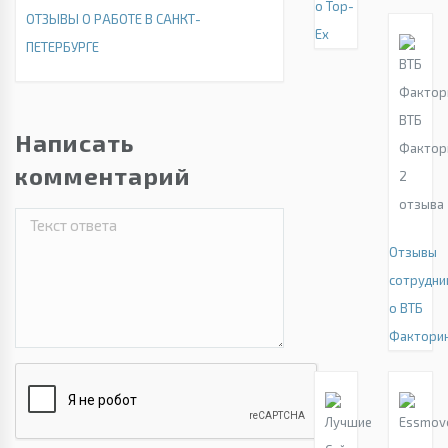
о Top-
ОТЗЫВЫ О РАБОТЕ В САНКТ-
Ex
ПЕТЕРБУРГЕ
ВТБ
Написать
Фактор
комментарий
2
отзыва
Отзывы
сотрудни
о ВТБ
Фактори