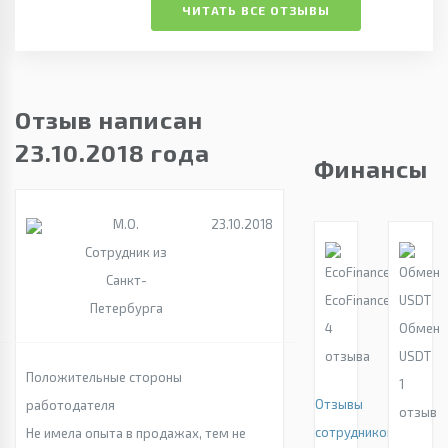
ЧИТАТЬ ВСЕ ОТЗЫВЫ
Отзыв написан
23.10.2018 года
Финансы
М.О.
23.10.2018
Сотрудник из
Санкт-
EcoFinance
Петербурга
4
Обмен
отзыва
USDT
Положительные стороны
1
Отзывы
работодателя
отзыв
сотрудников
Не имела опыта в продажах, тем не