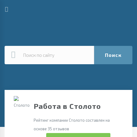
Поиск
Работа в Столото
Рейтинг компании Столото составлен на
основе 35 отзывов