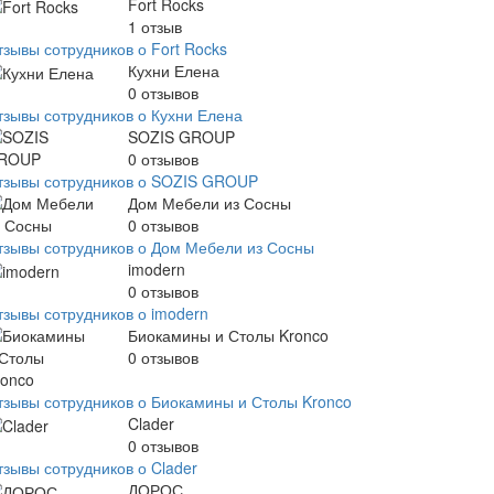
Fort Rocks
1
отзыв
тзывы сотрудников о Fort Rocks
Кухни Елена
0
отзывов
тзывы сотрудников о Кухни Елена
SOZIS GROUP
0
отзывов
тзывы сотрудников о SOZIS GROUP
Дом Мебели из Сосны
0
отзывов
тзывы сотрудников о Дом Мебели из Сосны
imodern
0
отзывов
тзывы сотрудников о imodern
Биокамины и Столы Kronco
0
отзывов
тзывы сотрудников о Биокамины и Столы Kronco
Clader
0
отзывов
тзывы сотрудников о Clader
ДОРОС