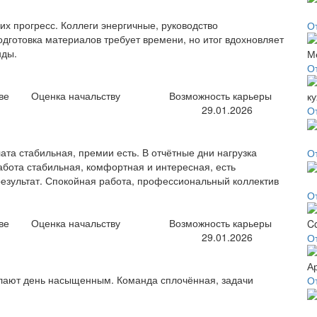
их прогресс. Коллеги энергичные, руководство
О
дготовка материалов требует времени, но итог вдохновляет
нды.
О
ве
Оценка начальству
Возможность карьеры
29.01.2026
О
ата стабильная, премии есть. В отчётные дни нагрузка
О
абота стабильная, комфортная и интересная, есть
результат. Спокойная работа, профессиональный коллектив
О
ве
Оценка начальству
Возможность карьеры
29.01.2026
О
елают день насыщенным. Команда сплочённая, задачи
О