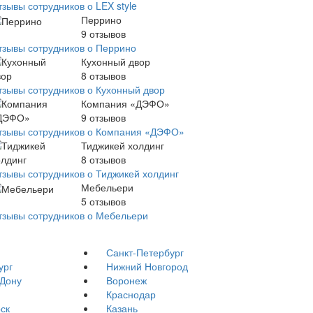
зывы сотрудников о LEX style
Перрино
9
отзывов
тзывы сотрудников о Перрино
Кухонный двор
8
отзывов
тзывы сотрудников о Кухонный двор
Компания «ДЭФО»
9
отзывов
тзывы сотрудников о Компания «ДЭФО»
Тиджикей холдинг
8
отзывов
тзывы сотрудников о Тиджикей холдинг
Мебельери
5
отзывов
тзывы сотрудников о Мебельери
Санкт-Петербург
ург
Нижний Новгород
-Дону
Воронеж
Краснодар
ск
Казань