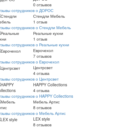
0
отзывов
тзывы сотрудников о ДОРОС
Стендли Мебель
1
отзыв
тзывы сотрудников о Стендли Мебель
Реальные кухни
1
отзыв
тзывы сотрудников о Реальные кухни
Еврочехол
7
отзывов
тзывы сотрудников о Еврочехол
Центрсвет
4
отзыва
тзывы сотрудников о Центрсвет
HAPPY Collections
4
отзыва
тзывы сотрудников о HAPPY Collections
Мебель Артис
8
отзывов
тзывы сотрудников о Мебель Артис
LEX style
8
отзывов