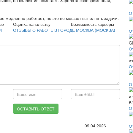
ольшой, но коллектив помогает. Зарплата своевременная,
О
ое медленно работает, но это не мешает выполнять задачи.
ве
Оценка начальству
Возможность карьеры
И
ОТЗЫВЫ О РАБОТЕ В ГОРОДЕ МОСКВА (МОСКВА)
О
О
О
О
О
ОСТАВИТЬ ОТВЕТ
09.04.2026
О