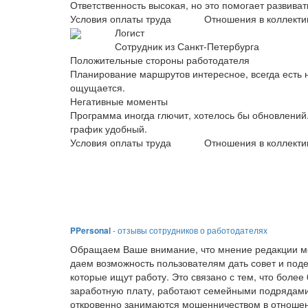
Ответственность высокая, но это помогает развива
Условия оплаты труда
Отношения в коллекти
Логист
Сотрудник из Санкт-Петербурга
Положительные стороны работодателя
Планирование маршрутов интересное, всегда есть 
ощущается.
Негативные моменты
Программа иногда глючит, хотелось бы обновлений
график удобный.
Условия оплаты труда
Отношения в коллекти
PPersonal
- отзывы сотрудников о работодателях
Обращаем Ваше внимание, что мнение редакции мо
даем возможность пользователям дать совет и под
которые ищут работу. Это связано с тем, что боле
заработную плату, работают семейными подрядами
откровенно занимаются мошенничеством в отношен