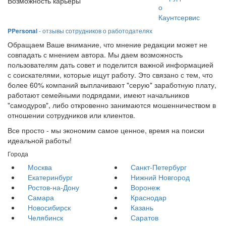
Возможность карьеры
о
Каунтсервис
PPersonal
- отзывы сотрудников о работодателях
Обращаем Ваше внимание, что мнение редакции может не
совпадать с мнением автора. Мы даем возможность
пользователям дать совет и поделится важной информацией
с соискателями, которые ищут работу. Это связано с тем, что
более 60% компаний выплачивают "серую" заработную плату,
работают семейными подрядами, имеют начальников
"самодуров", либо откровенно занимаются мошенничеством в
отношении сотрудников или клиентов.
Все просто - мы экономим самое ценное, время на поиски
идеальной работы!
Города
Москва
Санкт-Петербург
Екатеринбург
Нижний Новгород
Ростов-на-Дону
Воронеж
Самара
Краснодар
Новосибирск
Казань
Челябинск
Саратов