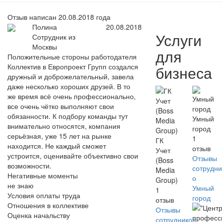
Отзыв написан 20.08.2018 года
Полина
20.08.2018
Услуги
Сотрудник из
Москвы
для
Положительные стороны работодателя
Коллектив в Европроект Групп создался
бизнеса
дружный и доброжелательный, завела
даже несколько хороших друзей. В то
же время всё очень профессионально,
все очень чётко выполняют свои
обязанности. К подбору команды тут
Умный
внимательно относятся, компания
город
серьёзная, уже 15 лет на рынке
1
ГК
находится. Не каждый сможет
отзыв
Учет
устроится, оценивайте объективно свои
Отзывы
(Boss
возможности.
сотрудни
Media
Негативные моменты
о
Group)
не знаю
Умный
1
Условия оплаты труда
город
отзыв
Отношения в коллективе
Отзывы
Оценка начальству
сотрудников