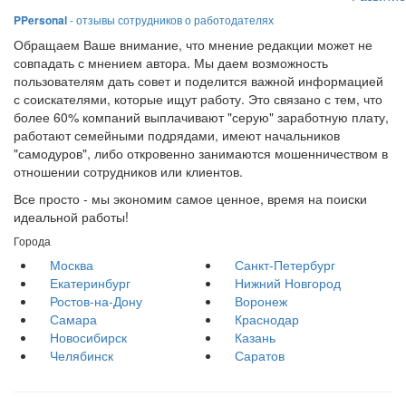
PPersonal
- отзывы сотрудников о работодателях
Обращаем Ваше внимание, что мнение редакции может не
совпадать с мнением автора. Мы даем возможность
пользователям дать совет и поделится важной информацией
с соискателями, которые ищут работу. Это связано с тем, что
более 60% компаний выплачивают "серую" заработную плату,
работают семейными подрядами, имеют начальников
"самодуров", либо откровенно занимаются мошенничеством в
отношении сотрудников или клиентов.
Все просто - мы экономим самое ценное, время на поиски
идеальной работы!
Города
Москва
Санкт-Петербург
Екатеринбург
Нижний Новгород
Ростов-на-Дону
Воронеж
Самара
Краснодар
Новосибирск
Казань
Челябинск
Саратов