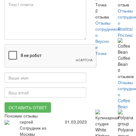
Точка
отзыв
2
Отзывы
отзыва
сотрудни
Отзывы
о
сотрудников
Rostics/
о
Ростикс
Вкусно
и
Точка
Coffee
Bean
0
отзывов
Отзывы
сотрудни
о
Coffee
Bean
ОСТАВИТЬ ОТВЕТ
Похожие отзывы
сергей
01.03.2023
Сотрудник из
Polyana
Москвы
group