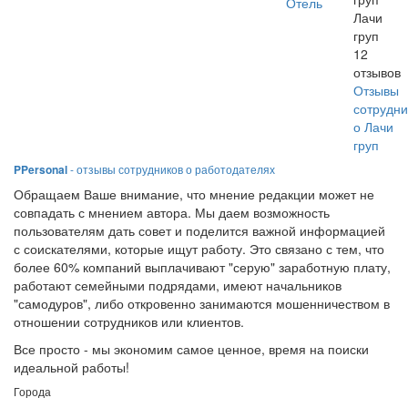
Отель
Лачи
груп
12
отзывов
Отзывы
сотрудни
о Лачи
груп
PPersonal
- отзывы сотрудников о работодателях
Обращаем Ваше внимание, что мнение редакции может не
совпадать с мнением автора. Мы даем возможность
пользователям дать совет и поделится важной информацией
с соискателями, которые ищут работу. Это связано с тем, что
более 60% компаний выплачивают "серую" заработную плату,
работают семейными подрядами, имеют начальников
"самодуров", либо откровенно занимаются мошенничеством в
отношении сотрудников или клиентов.
Все просто - мы экономим самое ценное, время на поиски
идеальной работы!
Города