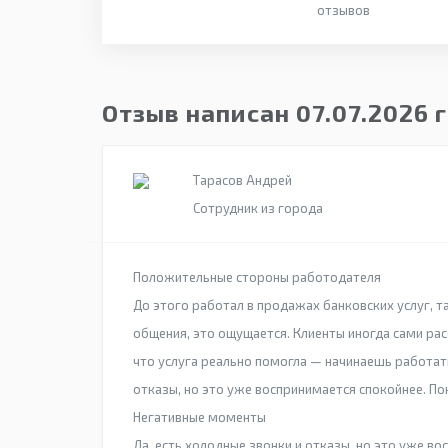
отзывов
Отзыв написан 07.07.2026 
Тарасов Андрей
Сотрудник из города
Положительные стороны работодателя
До этого работал в продажах банковских услуг, 
общения, это ощущается. Клиенты иногда сами рас
что услуга реально помогла — начинаешь работать
отказы, но это уже воспринимается спокойнее. По
Негативные моменты
Да, есть холодные звонки и отказы, но это уже во