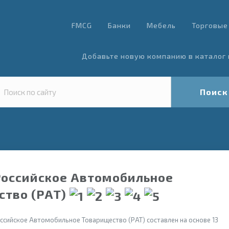
FMCG
Банки
Мебель
Торговые
Добавьте новую компанию в каталог 
Поиск
Российское Автомобильное
ство (РАТ)
ссийское Автомобильное Товарищество (РАТ) составлен на основе 13