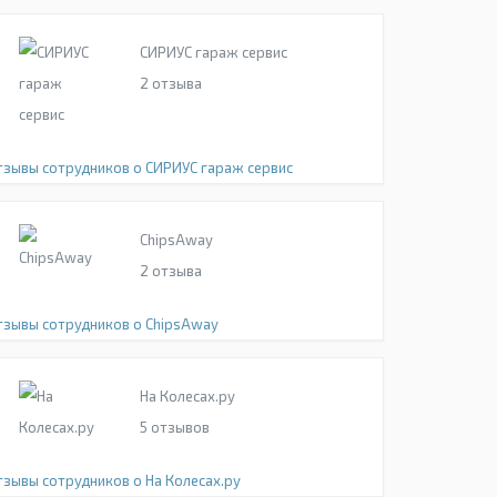
СИРИУС гараж сервис
2
отзыва
тзывы сотрудников о СИРИУС гараж сервис
ChipsAway
2
отзыва
тзывы сотрудников о ChipsAway
На Колесах.ру
5
отзывов
тзывы сотрудников о На Колесах.ру