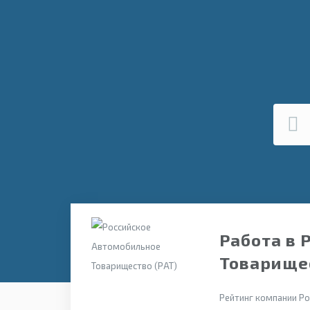
Работа в 
Товарище
Рейтинг компании Ро