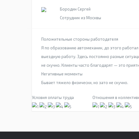
Бородин Сергей
Сотрудник из Москвы
Положительные стороны работодателя
Я по образованию автомеханик, до этого работал 
выездную работу. Здесь постоянно разные ситуаци
не скучно. Клиенты часто благодарят — это приятн
Негативные моменты
Бывает тяжело физически, но зато не скучно.
Условия оплаты труда
Отношения в коллектив