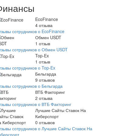
Финансы
EcoFinance
4
отзыва
тзывы сотрудников о EcoFinance
Обмен USDT
1
отзыв
тзывы сотрудников о Обмен USDT
Top-Ex
1
отзыв
тзывы сотрудников о Top-Ex
Бельгарда
9
отзывов
тзывы сотрудников о Бельгарда
ВТБ Факторинг
2
отзыва
тзывы сотрудников о ВТБ Факторинг
Лучшие Сайты Ставок На
Киберспорт
0
отзывов
тзывы сотрудников о Лучшие Сайты Ставок На
иберспорт