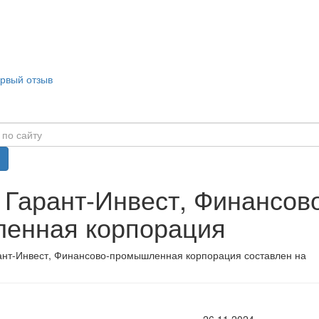
ервый отзыв
 Гарант-Инвест, Финансов
енная корпорация
ант-Инвест, Финансово-промышленная корпорация составлен на