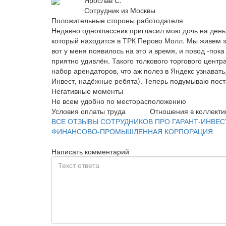
Ярослав С.
Сотрудник из Москвы
Положительные стороны работодателя
Недавно одноклассник пригласил мою дочь на день
который находится в ТРК Перово Молл. Мы живем зд
вот у меня появилось на это и время, и повод -пока
приятно удивлён. Такого толкового торгового центр
набор арендаторов, что аж полез в Яндекс узнавать
Инвест, надёжные ребята). Теперь подумываю поста
Негативные моменты
Не всем удобно по месторасположению
Условия оплаты труда
Отношения в коллекти
ВСЕ ОТЗЫВЫ СОТРУДНИКОВ ПРО ГАРАНТ-ИНВЕС
ФИНАНСОВО-ПРОМЫШЛЕННАЯ КОРПОРАЦИЯ
Написать комментарий