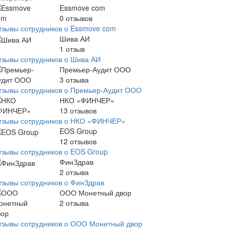
Essmove com
0
отзывов
тзывы сотрудников о Essmove com
Шива АИ
1
отзыв
тзывы сотрудников о Шива АИ
Премьер-Аудит ООО
3
отзыва
тзывы сотрудников о Премьер-Аудит ООО
НКО «ФИНЧЕР»
13
отзывов
тзывы сотрудников о НКО «ФИНЧЕР»
EOS Group
12
отзывов
тзывы сотрудников о EOS Group
ФинЗдрав
2
отзыва
тзывы сотрудников о ФинЗдрав
ООО Монетный двор
2
отзыва
тзывы сотрудников о ООО Монетный двор