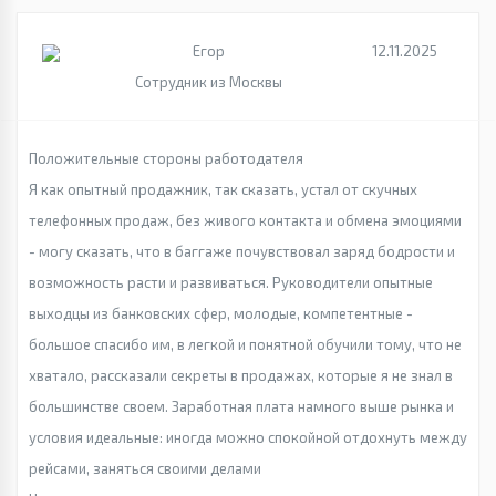
Егор
12.11.2025
Сотрудник из Москвы
Положительные стороны работодателя
Я как опытный продажник, так сказать, устал от скучных
телефонных продаж, без живого контакта и обмена эмоциями
- могу сказать, что в баггаже почувствовал заряд бодрости и
возможность расти и развиваться. Руководители опытные
выходцы из банковских сфер, молодые, компетентные -
большое спасибо им, в легкой и понятной обучили тому, что не
хватало, рассказали секреты в продажах, которые я не знал в
большинстве своем. Заработная плата намного выше рынка и
условия идеальные: иногда можно спокойной отдохнуть между
рейсами, заняться своими делами