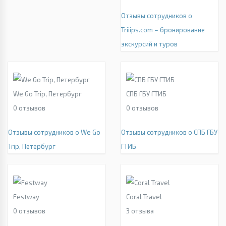
Отзывы сотрудников о
Triiips.com – бронирование
экскурсий и туров
We Go Trip, Петербург
СПБ ГБУ ГТИБ
0
отзывов
0
отзывов
Отзывы сотрудников о We Go
Отзывы сотрудников о СПБ ГБУ
Trip, Петербург
ГТИБ
Festway
Coral Travel
0
отзывов
3
отзыва