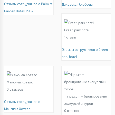
Отзывы сотрудников о Palmira
Даховская Слобода
Garden Hotel&SPA
Green park hotel
1
отзыв
Отзывы сотрудников о Green
park hotel
Максима Хотелс
0
отзывов
Triiips.com – бронирование
Отзывы сотрудников о
экскурсий и туров
Максима Хотелс
0
отзывов