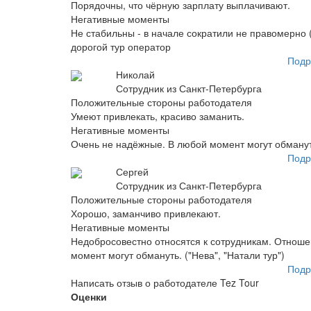
Порядочны, что чёрную зарплату выплачивают.
Негативные моменты
Не стабильны - в начале сократили не правомерно 
дорогой тур оператор
Подр
Николай
Сотрудник из Санкт-Петербурга
Положительные стороны работодателя
Умеют привлекать, красиво заманить.
Негативные моменты
Очень не надёжные. В любой момент могут обманут
Подр
Сергей
Сотрудник из Санкт-Петербурга
Положительные стороны работодателя
Хорошо, заманчиво привлекают.
Негативные моменты
Недобросовестно относятся к сотрудникам. Отноше
момент могут обмануть. ("Нева", "Натали тур")
Подр
Написать отзыв о работодателе Tez Tour
Оценки