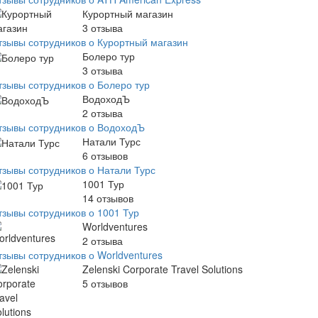
Курортный магазин
3
отзыва
тзывы сотрудников о Курортный магазин
Болеро тур
3
отзыва
тзывы сотрудников о Болеро тур
ВодоходЪ
2
отзыва
тзывы сотрудников о ВодоходЪ
Натали Турс
6
отзывов
тзывы сотрудников о Натали Турс
1001 Тур
14
отзывов
тзывы сотрудников о 1001 Тур
Worldventures
2
отзыва
тзывы сотрудников о Worldventures
Zelenski Corporate Travel Solutions
5
отзывов