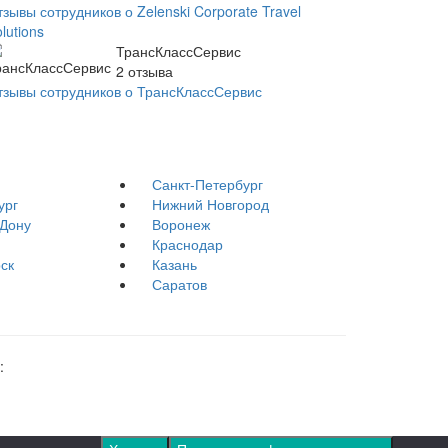
зывы сотрудников о Zelenski Corporate Travel
lutions
ТрансКлассСервис
2
отзыва
тзывы сотрудников о ТрансКлассСервис
Санкт-Петербург
ург
Нижний Новгород
-Дону
Воронеж
Краснодар
ск
Казань
Саратов
: