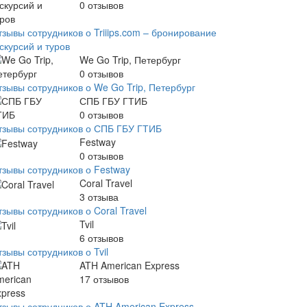
0
отзывов
тзывы сотрудников о Triiips.com – бронирование
скурсий и туров
We Go Trip, Петербург
0
отзывов
тзывы сотрудников о We Go Trip, Петербург
СПБ ГБУ ГТИБ
0
отзывов
тзывы сотрудников о СПБ ГБУ ГТИБ
Festway
0
отзывов
тзывы сотрудников о Festway
Coral Travel
3
отзыва
зывы сотрудников о Coral Travel
Tvil
6
отзывов
зывы сотрудников о Tvil
ATH American Express
17
отзывов
тзывы сотрудников о ATH American Express