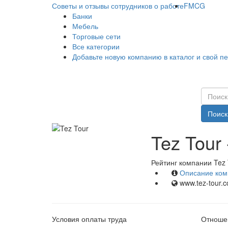
Советы и отзывы сотрудников о работе
FMCG
Банки
Мебель
Торговые сети
Все категории
Добавьте новую компанию в каталог и свой п
Поиск
Tez Tour
Рейтинг компании Tez 
Описание ком
www.tez-tour.
Условия оплаты труда
Отношен