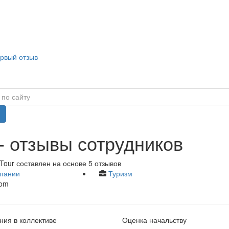
ервый отзыв
 - отзывы сотрудников
Tour составлен на основе 5 отзывов
пании
Туризм
com
ия в коллективе
Оценка начальству