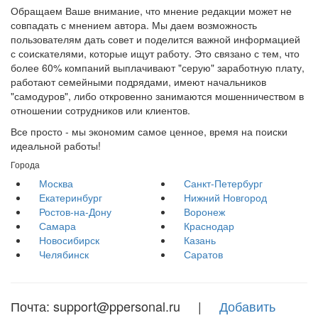
Обращаем Ваше внимание, что мнение редакции может не
совпадать с мнением автора. Мы даем возможность
пользователям дать совет и поделится важной информацией
с соискателями, которые ищут работу. Это связано с тем, что
более 60% компаний выплачивают "серую" заработную плату,
работают семейными подрядами, имеют начальников
"самодуров", либо откровенно занимаются мошенничеством в
отношении сотрудников или клиентов.
Все просто - мы экономим самое ценное, время на поиски
идеальной работы!
Города
Москва
Санкт-Петербург
Екатеринбург
Нижний Новгород
Ростов-на-Дону
Воронеж
Самара
Краснодар
Новосибирск
Казань
Челябинск
Саратов
Почта: support@ppersonal.ru |
Добавить