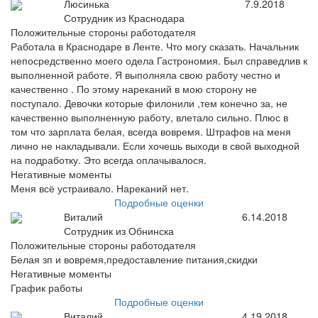
Люсинька
7.9.2018
Сотрудник из Краснодара
Положительные стороны работодателя
Работала в Краснодаре в Ленте. Что могу сказать. Начальник
непосредственно моего одела Гастрономия. Был справедлив к
выполненной работе. Я выполняла свою работу честно и
качественно . По этому нареканий в мою сторону не
поступало. Девочки которые филонили ,тем конечно за, не
качественно выполненную работу, влетало сильно. Плюс в
том что зарплата белая, всегда вовремя. Штрафов на меня
лично не накладывали. Если хочешь выходи в свой выходной
на подработку. Это всегда оплачывалося.
Негативные моменты
Меня всё устраивало. Нареканий нет.
Подробные оценки
Виталий
6.14.2018
Сотрудник из Обнинска
Положительные стороны работодателя
Белая зп и вовремя,предоставление питания,скидки
Негативные моменты
График работы
Подробные оценки
Виталий
4.19.2018