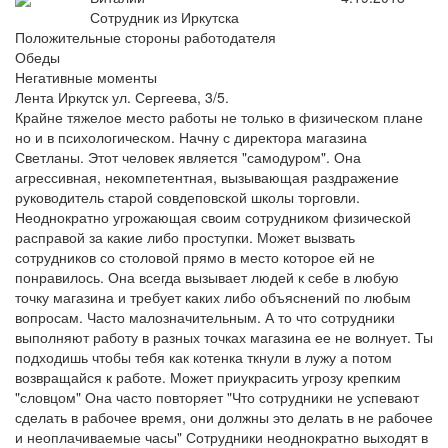
Сотрудник из Иркутска
Положительные стороны работодателя
Обеды
Негативные моменты
Лента Иркутск ул. Сергеева, 3/5.
Крайне тяжелое место работы не только в физическом плане
но и в психологическом. Начну с директора магазина
Светланы. Этот человек является "самодуром". Она
агрессивная, некомпетентная, вызывающая раздражение
руководитель старой совдеповской школы торговли.
Неоднократно угрожающая своим сотрудником физической
расправой за какие либо проступки. Может вызвать
сотрудников со столовой прямо в место которое ей не
понравилось. Она всегда вызывает людей к себе в любую
точку магазина и требует каких либо объяснений по любым
вопросам. Часто малозначительным. А то что сотрудники
выполняют работу в разных точках магазина ее не волнует. Ты
подходишь чтобы тебя как котенка ткнули в лужу а потом
возвращайся к работе. Может приукрасить угрозу крепким
"словцом" Она часто повторяет "Что сотрудники не успевают
сделать в рабочее время, они должны это делать в не рабочее
и неоплачиваемые часы" Сотрудники неоднократно выходят в