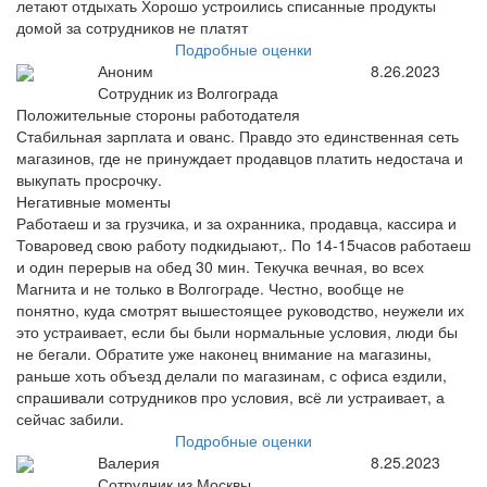
летают отдыхать Хорошо устроились списанные продукты
домой за сотрудников не платят
Подробные оценки
Аноним
8.26.2023
Сотрудник из Волгограда
Положительные стороны работодателя
Стабильная зарплата и ованс. Правдо это единственная сеть
магазинов, где не принуждает продавцов платить недостача и
выкупать просрочку.
Негативные моменты
Работаеш и за грузчика, и за охранника, продавца, кассира и
Товаровед свою работу подкидыают,. По 14-15часов работаеш
и один перерыв на обед 30 мин. Текучка вечная, во всех
Магнита и не только в Волгограде. Честно, вообще не
понятно, куда смотрят вышестоящее руководство, неужели их
это устраивает, если бы были нормальные условия, люди бы
не бегали. Обратите уже наконец внимание на магазины,
раньше хоть объезд делали по магазинам, с офиса ездили,
спрашивали сотрудников про условия, всё ли устраивает, а
сейчас забили.
Подробные оценки
Валерия
8.25.2023
Сотрудник из Москвы