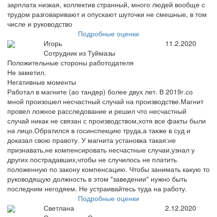
зарплата низкая, коллектив странный, много людей вообще с
трудом разговаривают и опускают шуточки не смешные, в том
числе и руководство
Подробные оценки
Игорь
11.2.2020
Сотрудник из Туймазы
Положительные стороны работодателя
Не заметил.
Негативные моменты
Работал в магните (ао тандер) более двух лет. В 2019г.со
мной произошел несчастный случай на производстве.Магнит
провел ложное расследование и решил что несчастный
случай никак не связан с производством,хотя все факты были
на лицо.Обратился в госинспекцию труда,а также в суд и
доказал свою правоту. У магнита установка такая:не
признавать,не компенсировать несчастные случаи,узнал у
других пострадавших,чтобы не случилось не платить
положенную по закону компенсацию. Чтобы занимать какую то
руководящую должность в этом "заведении" нужно быть
последним негодяем. Не устраивайтесь туда на работу.
Подробные оценки
Светлана
2.12.2020