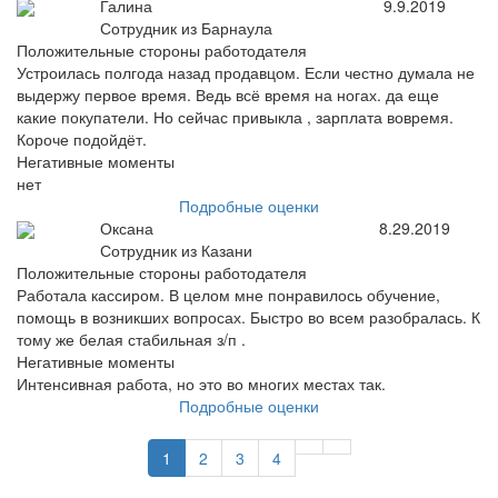
Галина
9.9.2019
Сотрудник из Барнаула
Положительные стороны работодателя
Устроилась полгода назад продавцом. Если честно думала не
выдержу первое время. Ведь всё время на ногах. да еще
какие покупатели. Но сейчас привыкла , зарплата вовремя.
Короче подойдёт.
Негативные моменты
нет
Подробные оценки
Оксана
8.29.2019
Сотрудник из Казани
Положительные стороны работодателя
Работала кассиром. В целом мне понравилось обучение,
помощь в возникших вопросах. Быстро во всем разобралась. К
тому же белая стабильная з/п .
Негативные моменты
Интенсивная работа, но это во многих местах так.
Подробные оценки
1
2
3
4