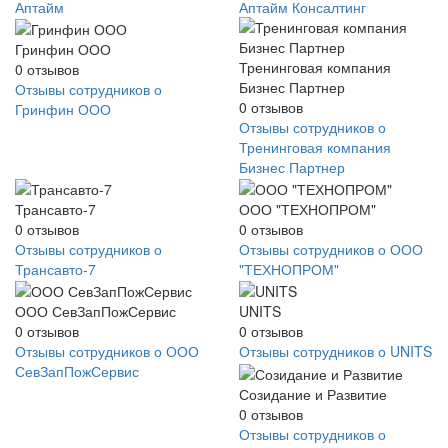
Аптайм
Аптайм Консалтинг
Гринфин ООО
Тренинговая компания
0
отзывов
Бизнес Партнер
Отзывы сотрудников о
0
отзывов
Гринфин ООО
Отзывы сотрудников о
Тренинговая компания
Бизнес Партнер
Трансавто-7
ООО "ТЕХНОПРОМ"
0
отзывов
0
отзывов
Отзывы сотрудников о
Отзывы сотрудников о ООО
Трансавто-7
"ТЕХНОПРОМ"
ООО СевЗапПожСервис
UNITS
0
отзывов
0
отзывов
Отзывы сотрудников о ООО
Отзывы сотрудников о UNITS
СевЗапПожСервис
Созидание и Развитие
0
отзывов
Отзывы сотрудников о