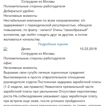
Сотрудник из Москвы
Положительные стороны работодателя
Добираться удобно.
Негативные моменты
Нестабильная компания по всем направлениям: з/п
задерживают с периодической регулярностью, обещали
повышение, по факту - ничего! Очень "своеобразный"
коллектив, где любят следить друг за другом, а потом
жаловаться начальству.
Подробные оценки
Денис
10.23.2018
Сотрудник из Москвы
Положительные стороны работодателя
офис
Негативные моменты
Выражаю свои сугубо личные оценочные суждения:
Высокомерное и просто отвратительное отношение
руководителя отдела Постоянная задержка заработной платы
(1-2 недели, как правило) Невыплата премиальной части
заработной платы при увольнении Отсутствие перспективы
роста На собеседовании указывают одну заработную плату,
при встрече еще ниже, после успешно пройденного
испытательного срока предлагают оставить ту ставку, которая