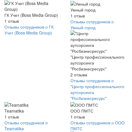
Умный город
ГК Учет (Boss Media Group)
1
отзыв
1
отзыв
Отзывы сотрудников о
Отзывы сотрудников о ГК
Умный город
Учет (Boss Media Group)
"Центр профессионального
аутсорсинга
"Росбизнесресурс"
2
отзыва
Отзывы сотрудников о
"Центр профессионального
аутсорсинга
"Росбизнесресурс"
Teamatika
ООО ПМТС
1
отзыв
1
отзыв
Отзывы сотрудников о
Отзывы сотрудников о ООО
Teamatika
ПМТС