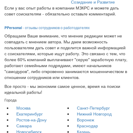
Созидание и Развитие
Если у вас опыт работы в компании МЗКРС и можете дать
совет соискателям - обязательно оставьте комментарий.
PPersonal
- отзывы сотрудников о работодателях
Обращаем Ваше внимание, что мнение редакции может не
совпадать с мнением автора. Мы даем возможность
пользователям дать совет и поделится важной информацией
с соискателями, которые ищут работу. Это связано с тем, что
более 60% компаний выплачивают "серую" заработную плату,
работают семейными подрядами, имеют начальников
"самодуров", либо откровенно занимаются мошенничеством в
отношении сотрудников или клиентов.
Все просто - мы экономим самое ценное, время на поиски
идеальной работы!
Города
Москва
Санкт-Петербург
Екатеринбург
Нижний Новгород
Ростов-на-Дону
Воронеж
Самара
Краснодар
Новосибирск
Казань