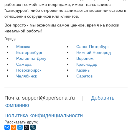
работают семейными подрядами, имеют начальников
"самодуров", либо откровенно занимаются мошенничеством в
отношении сотрудников или клиентов.
Все просто - мы экономим самое ценное, время на поиски
идеальной работы!
Города
Москва
Санкт-Петербург
Екатеринбург
Нижний Новгород
Ростов-на-Дону
Воронеж
Самара
Краснодар
Новосибирск
Казань
Челябинск
Саратов
Почта: support@ppersonal.ru |
Добавить
компанию
Политика конфиденциальности
Рассказать другу: