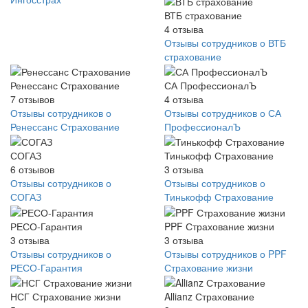
ВТБ страхование
4
отзыва
Отзывы сотрудников о ВТБ
страхование
Ренессанс Страхование
СА ПрофессионалЪ
7
отзывов
4
отзыва
Отзывы сотрудников о
Отзывы сотрудников о СА
Ренессанс Страхование
ПрофессионалЪ
СОГАЗ
Тинькофф Страхование
6
отзывов
3
отзыва
Отзывы сотрудников о
Отзывы сотрудников о
СОГАЗ
Тинькофф Страхование
РЕСО-Гарантия
PPF Страхование жизни
3
отзыва
3
отзыва
Отзывы сотрудников о
Отзывы сотрудников о PPF
РЕСО-Гарантия
Страхование жизни
НСГ Страхование жизни
Allianz Страхование