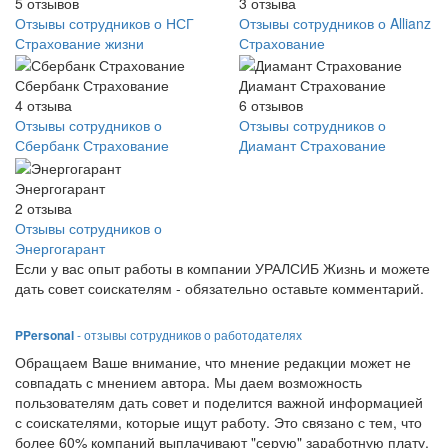
5
отзывов
3
отзыва
Отзывы сотрудников о НСГ
Отзывы сотрудников о Allianz
Страхование жизни
Страхование
Сбербанк Страхование
Диамант Страхование
4
отзыва
6
отзывов
Отзывы сотрудников о
Отзывы сотрудников о
Сбербанк Страхование
Диамант Страхование
Энергогарант
2
отзыва
Отзывы сотрудников о
Энергогарант
Если у вас опыт работы в компании УРАЛСИБ Жизнь и можете
дать совет соискателям - обязательно оставьте комментарий.
PPersonal
- отзывы сотрудников о работодателях
Обращаем Ваше внимание, что мнение редакции может не
совпадать с мнением автора. Мы даем возможность
пользователям дать совет и поделится важной информацией
с соискателями, которые ищут работу. Это связано с тем, что
более 60% компаний выплачивают "серую" заработную плату,