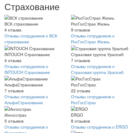
Страхование
ВСК страхование
РосГосСтрах Жизнь
4
отзыва
9
отзывов
Отзывы сотрудников о ВСК
Отзывы сотрудников о
страхование
РосГосСтрах Жизнь
INTOUCH Cтрахование
Страховая группа Уралсиб
4
отзыва
7
отзывов
Отзывы сотрудников о
Отзывы сотрудников о
INTOUCH Cтрахование
Страховая группа Уралсиб
АльфаСтрахование
РосГосСтрах
7
отзывов
22
отзыва
Отзывы сотрудников о
Отзывы сотрудников о
АльфаСтрахование
РосГосСтрах
Ингосстрах
ERGO
5
отзывов
8
отзывов
Отзывы сотрудников о
Отзывы сотрудников о ERGO
Ингосстрах