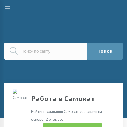
Поиск
Работа в Самокат
Рейтинг компании Самокат составлен на
основе 12 отзывов