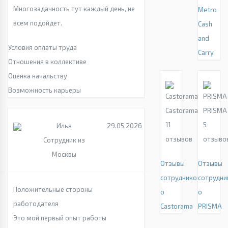
Многозадачность тут каждый день, не
Metro
всем подойдет.
Cash
and
Условия оплаты труда
Carry
Отношения в коллективе
Оценка начальству
Возможность карьеры
Castorama
PRISMA
11
5
Илья
29.05.2026
отзывов
отзыво
Сотрудник из
Москвы
Отзывы
Отзывы
сотрудников
сотрудни
Положительные стороны
о
о
работодателя
Castorama
PRISMA
Это мой первый опыт работы