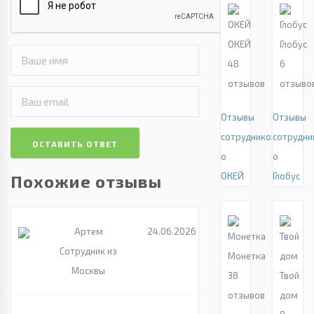
ОКЕЙ
Глобус
48
6
отзывов
отзыво
Отзывы
Отзывы
сотрудников
сотрудни
ОСТАВИТЬ ОТВЕТ
о
о
ОКЕЙ
Глобус
Похожие отзывы
Артем
24.06.2026
Сотрудник из
Монетка
Москвы
38
Твой
отзывов
дом