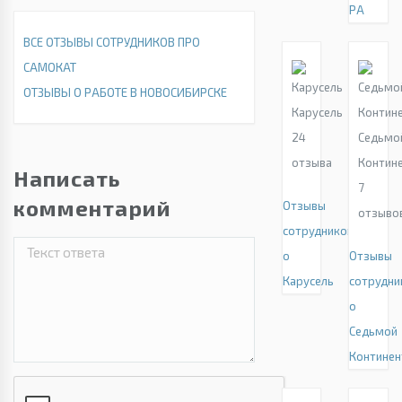
РА
ВСЕ ОТЗЫВЫ СОТРУДНИКОВ ПРО
САМОКАТ
ОТЗЫВЫ О РАБОТЕ В НОВОСИБИРСКЕ
Карусель
24
Седьмо
отзыва
Контин
Написать
7
комментарий
Отзывы
отзыво
сотрудников
о
Отзывы
Карусель
сотрудни
о
Седьмой
Континен