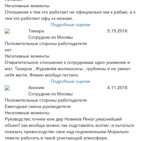
Негативные моменты
Отношение к тем кто работает не официально как к рабам, а к
тем кто работает офц хз незнаю.
Подробные оценки
Тамара
5.15.2016
Сотрудник из Москвы
Положительные стороны работодателя
нет
Негативные моменты
Отвратительное отношение к сотрудникам одно унижение и
мат. Тахиров , Журавлёв молокососы , грубияны и не умеют
себя вести. Фимин вообще гестапо.
Подробные оценки
Аноним
4.11.2016
Сотрудник из Москвы
Положительные стороны работодателя
Ежегодная смена руководителя
Негативные моменты
Руководство,точнее ком дир Новиков Ренат,ужаснейший
объект! как вообще можно так подставлять коллег, и пытаться
показать превосходство свое над подчиненными.Морально
тяжело работать в такой угнетающей атмосфере.