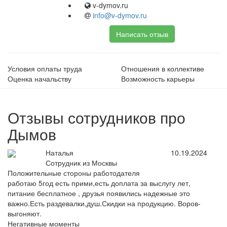
v-dymov.ru
info@v-dymov.ru
Написать отзыв
Условия оплаты труда
Отношения в коллективе
Оценка начальству
Возможность карьеры
Отзывы сотрудников про
Дымов
Наталья
10.19.2024
Сотрудник из Москвы
Положительные стороны работодателя
работаю 5год есть прими,есть доплата за выслугу лет,
питание бесплатное , друзья появились надежные это
важно.Есть раздевалки,душ.Скидки на продукцию. Воров-
выгоняют.
Негативные моменты