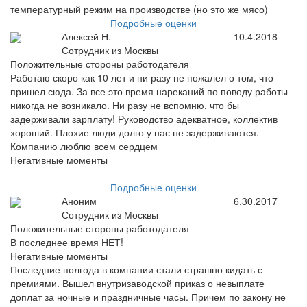
температурный режим на производстве (но это же мясо)
Подробные оценки
Алексей Н.
10.4.2018
Сотрудник из Москвы
Положительные стороны работодателя
Работаю скоро как 10 лет и ни разу не пожалел о том, что
пришел сюда. За все это время нареканий по поводу работы
никогда не возникало. Ни разу не вспомню, что бы
задерживали зарплату! Руководство адекватное, коллектив
хороший. Плохие люди долго у нас не задерживаются.
Компанию люблю всем сердцем
Негативные моменты
-
Подробные оценки
Аноним
6.30.2017
Сотрудник из Москвы
Положительные стороны работодателя
В последнее время НЕТ!
Негативные моменты
Последние полгода в компании стали страшно кидать с
премиями. Вышел внутризаводской приказ о невыплате
доплат за ночные и праздничные часы. Причем по закону не