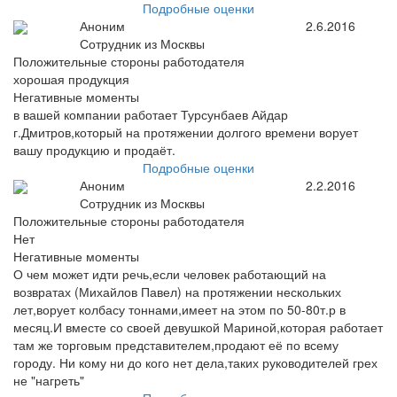
Подробные оценки
Аноним
2.6.2016
Сотрудник из Москвы
Положительные стороны работодателя
хорошая продукция
Негативные моменты
в вашей компании работает Турсунбаев Айдар
г.Дмитров,который на протяжении долгого времени ворует
вашу продукцию и продаёт.
Подробные оценки
Аноним
2.2.2016
Сотрудник из Москвы
Положительные стороны работодателя
Нет
Негативные моменты
О чем может идти речь,если человек работающий на
возвратах (Михайлов Павел) на протяжении нескольких
лет,ворует колбасу тоннами,имеет на этом по 50-80т.р в
месяц.И вместе со своей девушкой Мариной,которая работает
там же торговым представителем,продают её по всему
городу. Ни кому ни до кого нет дела,таких руководителей грех
не "нагреть"