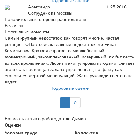
Подробные оценки
Александр
1.25.2016
Сотрудник из Москвы
Положительные стороны работодателя
Белая зп
Негативные моменты
Самый крупный недостаток, как говорят многие, частая
ротация ТОПов, сейчас главный недостаток это Ринат
Камильевич. Краткая справка: самовлюбленный,
эгоцентричный, закомплексованный, истеричный, любит лесть
во всех проявлениях. Любит манипулировать людьми, считает
это и есть настоящая задача управленца :( по факту сам
становится жертвой манипуляций. Жаль руководство этого не
видит.
Подробные оценки
1
2
Написать отзыв о работодателе Дымов
Оценки
Условия труда
Коллектив