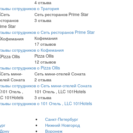
4
отзыва
тзывы сотрудников о Тратория
Сеть ресторанов Prime Star
3
отзыва
тзывы сотрудников о Сеть ресторанов Prime Star
Кофемания
17
отзывов
тзывы сотрудников о Кофемания
Pizza Ollis
12
отзывов
зывы сотрудников о Pizza Ollis
Сеть мини-отелей Соната
2
отзыва
тзывы сотрудников о Сеть мини-отелей Соната
101 Отель , LLC 101Hotels
3
отзыва
тзывы сотрудников о 101 Отель , LLC 101Hotels
Санкт-Петербург
ург
Нижний Новгород
-Дону
Воронеж