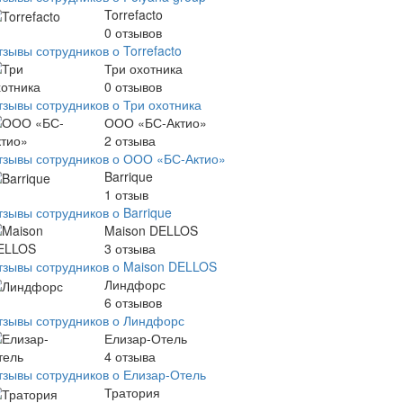
Torrefacto
0
отзывов
зывы сотрудников о Torrefacto
Три охотника
0
отзывов
тзывы сотрудников о Три охотника
ООО «БС-Актио»
2
отзыва
тзывы сотрудников о ООО «БС-Актио»
Barrique
1
отзыв
тзывы сотрудников о Barrique
Maison DELLOS
3
отзыва
тзывы сотрудников о Maison DELLOS
Линдфорс
6
отзывов
тзывы сотрудников о Линдфорс
Елизар-Отель
4
отзыва
тзывы сотрудников о Елизар-Отель
Тратория