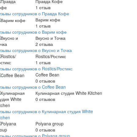
Правда Кофе
1
отзыв
тзывы сотрудников о Правда Кофе
Варим кофе
1
отзыв
тзывы сотрудников о Варим кофе
Вкусно и Точка
2
отзыва
тзывы сотрудников о Вкусно и Точка
Rostics/Ростикс
1
отзыв
зывы сотрудников о Rostics/Ростикс
Coffee Bean
0
отзывов
тзывы сотрудников о Coffee Bean
Кулинарная студия White Kitchen
0
отзывов
тзывы сотрудников о Кулинарная студия White
tchen
Polyana group
0
отзывов
тзывы сотрудников о Polyana group