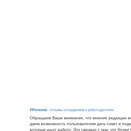
PPersonal
- отзывы сотрудников о работодателях
Обращаем Ваше внимание, что мнение редакции мо
даем возможность пользователям дать совет и под
которые ищут работу. Это связано с тем, что боле