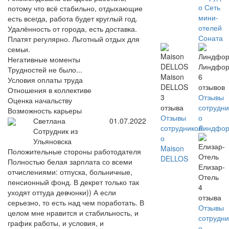
о Сеть
потому что всё стабильно, отдыхающие
мини-
есть всегда, работа будет круглый год.
отелей
Удалённость от города, есть доставка.
Соната
Платят регулярно. Льготный отдых для
семьи.
Негативные моменты
Линдфор
Трудностей не было...
Maison
6
Условия оплаты труда
DELLOS
отзывов
Отношения в коллективе
3
Отзывы
Оценка начальству
отзыва
сотрудни
Возможность карьеры
Отзывы
о
Светлана
01.07.2022
сотрудников
Линдфор
Сотрудник из
о
Ульяновска
Maison
Положительные стороны работодателя
DELLOS
Полностью белая зарплата со всеми
Елизар-
отчислениями: отпуска, больничные,
Отель
пенсионный фонд. В декрет только так
4
уходят оттуда девчонки)) А если
отзыва
серьезно, то есть над чем поработать. В
Отзывы
целом мне нравится и стабильность, и
сотрудни
график работы, и условия, и
о