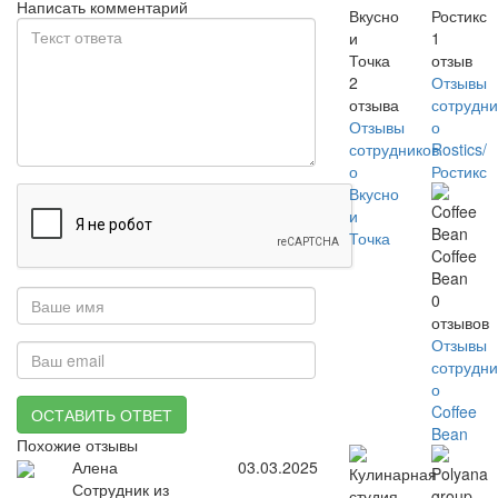
Написать комментарий
Вкусно
Ростикс
и
1
Точка
отзыв
2
Отзывы
отзыва
сотрудни
Отзывы
о
сотрудников
Rostics/
о
Ростикс
Вкусно
и
Точка
Coffee
Bean
0
отзывов
Отзывы
сотрудни
о
Coffee
ОСТАВИТЬ ОТВЕТ
Bean
Похожие отзывы
Алена
03.03.2025
Сотрудник из