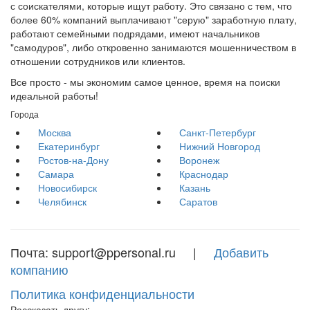
с соискателями, которые ищут работу. Это связано с тем, что
более 60% компаний выплачивают "серую" заработную плату,
работают семейными подрядами, имеют начальников
"самодуров", либо откровенно занимаются мошенничеством в
отношении сотрудников или клиентов.
Все просто - мы экономим самое ценное, время на поиски
идеальной работы!
Города
Москва
Санкт-Петербург
Екатеринбург
Нижний Новгород
Ростов-на-Дону
Воронеж
Самара
Краснодар
Новосибирск
Казань
Челябинск
Саратов
Почта: support@ppersonal.ru |
Добавить
компанию
Политика конфиденциальности
Рассказать другу: