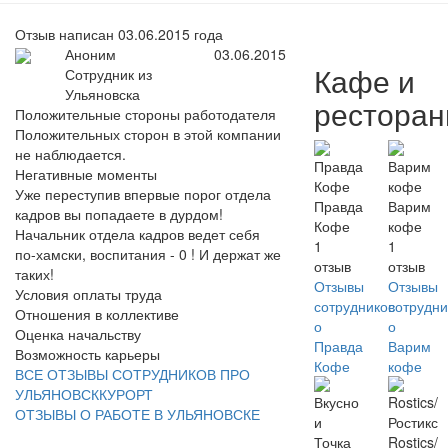
Отзыв написан 03.06.2015 года
Аноним
03.06.2015
Кафе и
Сотрудник из
Ульяновска
рестора
Положительные стороны работодателя
Положительных сторон в этой компании
не наблюдается.
Негативные моменты
Уже переступив впервые порог отдела
Правда
Варим
кадров вы попадаете в дурдом!
Кофе
кофе
Начальник отдела кадров ведет себя
1
1
по-хамски, воспитания - 0 ! И держат же
отзыв
отзыв
таких!
Отзывы
Отзывы
Условия оплаты труда
сотрудников
сотрудни
Отношения в коллективе
о
о
Оценка начальству
Правда
Варим
Возможность карьеры
Кофе
кофе
ВСЕ ОТЗЫВЫ СОТРУДНИКОВ ПРО
УЛЬЯНОВСККУРОРТ
ОТЗЫВЫ О РАБОТЕ В УЛЬЯНОВСКЕ
Rostics/