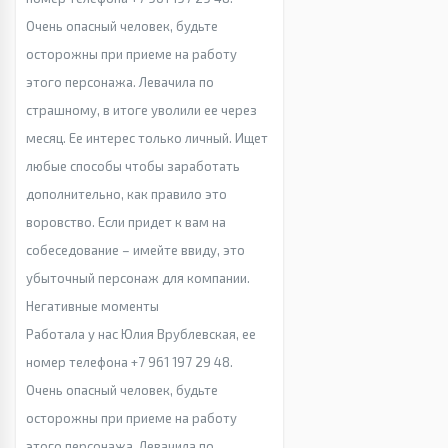
Очень опасный человек, будьте
осторожны при приеме на работу
этого персонажа. Левачила по
страшному, в итоге уволили ее через
месяц. Ее интерес только личный. Ищет
любые способы чтобы заработать
дополнительно, как правило это
воровство. Если придет к вам на
собеседование – имейте ввиду, это
убыточный персонаж для компании.
Негативные моменты
Работала у нас Юлия Врублевская, ее
номер телефона +7 961 197 29 48.
Очень опасный человек, будьте
осторожны при приеме на работу
этого персонажа. Левачила по