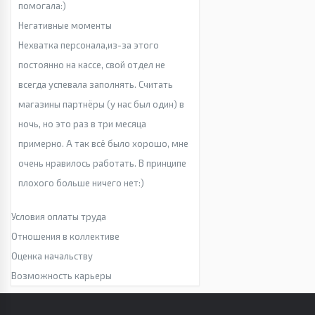
помогала:)
Негативные моменты
Нехватка персонала,из-за этого
постоянно на кассе, свой отдел не
всегда успевала заполнять. Считать
магазины партнёры (у нас был один) в
ночь, но это раз в три месяца
примерно. А так всё было хорошо, мне
очень нравилось работать. В принципе
плохого больше ничего нет:)
Условия оплаты труда
Отношения в коллективе
Оценка начальству
Возможность карьеры