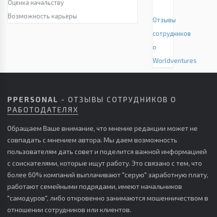
Оценка начальству
Возможность карьеры
Отзывы
сотрудников
о
Worldventures
PPERSONAL
- ОТЗЫВЫ СОТРУДНИКОВ О
РАБОТОДАТЕЛЯХ
Обращаем Ваше внимание, что мнение редакции может не
совпадать с мнением автора. Мы даем возможность
пользователям дать совет и поделится важной информацией
с соискателями, которые ищут работу. Это связано с тем, что
более 60% компаний выплачивают "серую" заработную плату,
работают семейными подрядами, имеют начальников
"самодуров", либо откровенно занимаются мошенничеством в
отношении сотрудников или клиентов.