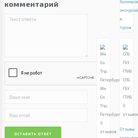
брониро
комментарий
экскурси
и
туров
СПБ
We
ГБУ
Go
ГТИБ
Trip,
0
Петербург
отзыво
0
Отзывы
отзывов
ОСТАВИТЬ ОТВЕТ
сотрудни