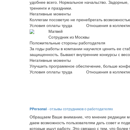
удобнее всего. Нормальное начальство. Задорные, 
тренинги и праздники.
Негативные моменты
Коллегам посоветую не пренебрегать возможность
Условия оплаты труда
Отношения в коллекти
Матвей
Сотрудник из Москвы
Положительные стороны работодателя
За годы работы в компании научился ценить ее ста
защищенность. Бывают внутренние конкурсы с вес
Негативные моменты
Улучшить программное обеспечение, больше конф
Условия оплаты труда
Отношения в коллекти
PPersonal
- отзывы сотрудников о работодателях
Обращаем Ваше внимание, что мнение редакции мо
даем возможность пользователям дать совет и под
которые ищут работу. Это связано с тем, что боле