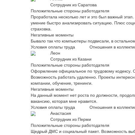
Сотрудник из Саратова
Положительные стороны работодателя
Проработала несколько лет и это был важный этап
умение быстро анализировать ситуацию. Плюс социа
страховка.
Негативные моменты
Бывало так что компьютеры подвисали, в остальном
Условия оплаты труда
Отношения в коллекти
Леон
Сотрудник из Казани
Положительные стороны работодателя
Оформление официальное по трудовому кодексу. Опл
Возможность работать удаленно. Проекты интересны
компании, обучение, тренинги.
Негативные моменты
На данный момент нет роста по должности, продол
вакансию, которая мне нравится.
Условия оплаты труда
Отношения в коллекти
Анастасия
Сотрудник из Перми
Положительные стороны работодателя
Щедрый ДМС и социальный пакет. Возможность выбр