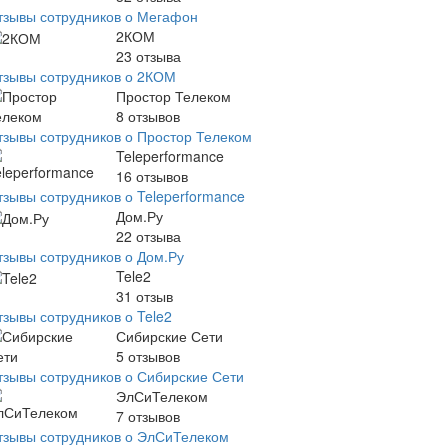
тзывы сотрудников о Мегафон
2КОМ
23
отзыва
тзывы сотрудников о 2КОМ
Простор Телеком
8
отзывов
тзывы сотрудников о Простор Телеком
Teleperformance
16
отзывов
тзывы сотрудников о Teleperformance
Дом.Ру
22
отзыва
тзывы сотрудников о Дом.Ру
Tele2
31
отзыв
тзывы сотрудников о Tele2
Сибирские Сети
5
отзывов
тзывы сотрудников о Сибирские Сети
ЭлСиТелеком
7
отзывов
тзывы сотрудников о ЭлСиТелеком