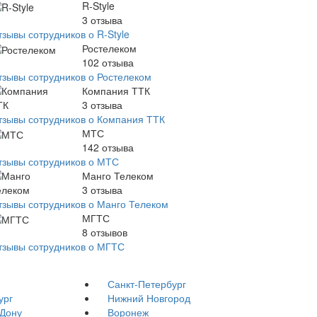
R-Style
3
отзыва
тзывы сотрудников о R-Style
Ростелеком
102
отзыва
тзывы сотрудников о Ростелеком
Компания ТТК
3
отзыва
тзывы сотрудников о Компания ТТК
МТС
142
отзыва
тзывы сотрудников о МТС
Манго Телеком
3
отзыва
тзывы сотрудников о Манго Телеком
МГТС
8
отзывов
тзывы сотрудников о МГТС
Санкт-Петербург
ург
Нижний Новгород
-Дону
Воронеж