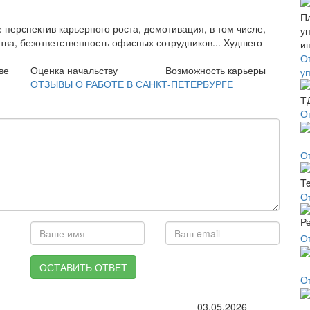
 перспектив карьерного роста, демотивация, в том числе,
ва, безответственность офисных сотрудников... Худшего
О
ве
Оценка начальству
Возможность карьеры
у
ОТЗЫВЫ О РАБОТЕ В САНКТ-ПЕТЕРБУРГЕ
О
О
О
О
ОСТАВИТЬ ОТВЕТ
О
03.05.2026