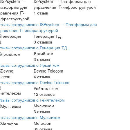
ISPsystem — Платформы для
управления IT-инфраструктурой
1
отзыв
тзывы сотрудников о ISPsystem — Платформы для
правления IT-инфраструктурой
Генерация ТД
0
отзывов
тзывы сотрудников о Генерация ТД
Яркий.ком
3
отзыва
тзывы сотрудников о Яркий.ком
Devino Telecom
4
отзыва
тзывы сотрудников о Devino Telecom
Рейлтелеком
12
отзывов
тзывы сотрудников о Рейлтелеком
Мультиком
3
отзыва
тзывы сотрудников о Мультиком
Мегафон
32
отзыва